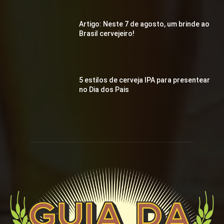
Artigo: Neste 7 de agosto, um brinde ao
Brasil cervejeiro!
5 estilos de cerveja IPA para presentear
no Dia dos Pais