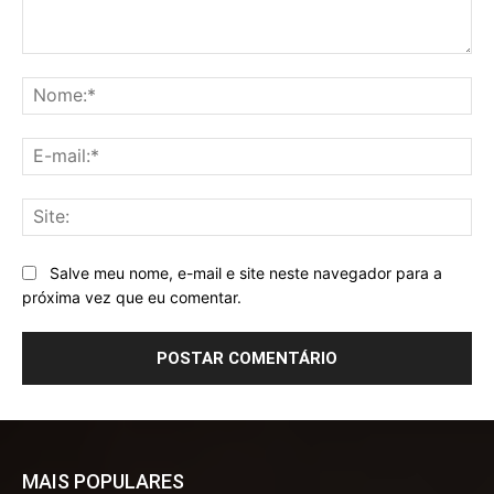
Comentário:
No
E-
mai
Sit
Salve meu nome, e-mail e site neste navegador para a
próxima vez que eu comentar.
MAIS POPULARES