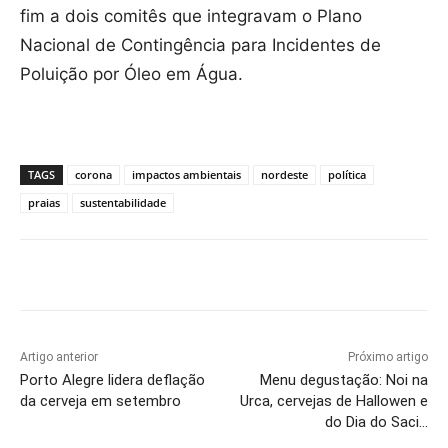
fim a dois comitês que integravam o Plano
Nacional de Contingência para Incidentes de
Poluição por Óleo em Água.
TAGS
corona
impactos ambientais
nordeste
política
praias
sustentabilidade
Artigo anterior
Próximo artigo
Porto Alegre lidera deflação
Menu degustação: Noi na
da cerveja em setembro
Urca, cervejas de Hallowen e
do Dia do Saci…