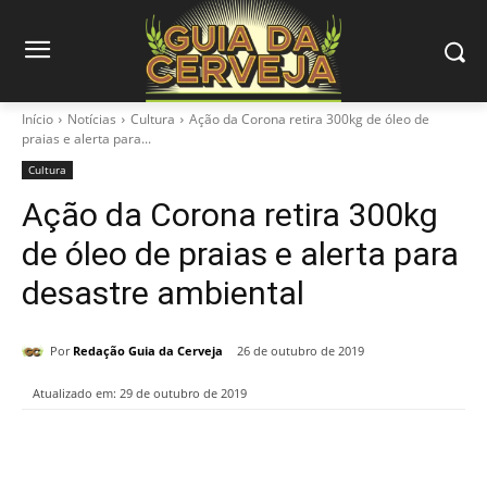
Início
Notícias
Cultura
Ação da Corona retira 300kg de óleo de
praias e alerta para...
Cultura
Ação da Corona retira 300kg
de óleo de praias e alerta para
desastre ambiental
Por
Redação Guia da Cerveja
26 de outubro de 2019
Atualizado em:
29 de outubro de 2019