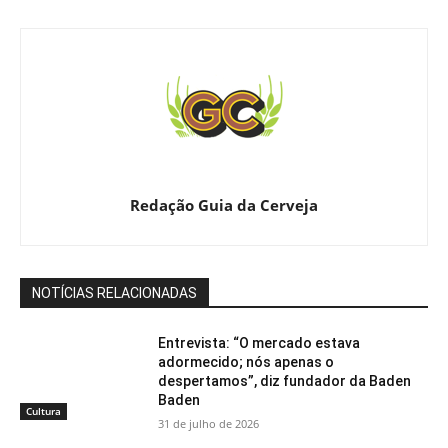
Redação Guia da Cerveja
NOTÍCIAS RELACIONADAS
Entrevista: “O mercado estava
adormecido; nós apenas o
despertamos”, diz fundador da Baden
Baden
Cultura
31 de julho de 2026