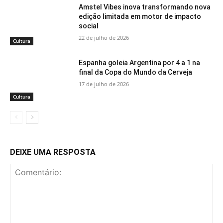
Amstel Vibes inova transformando nova
edição limitada em motor de impacto
social
22 de julho de 2026
Cultura
Espanha goleia Argentina por 4 a 1 na
final da Copa do Mundo da Cerveja
17 de julho de 2026
Cultura
DEIXE UMA RESPOSTA