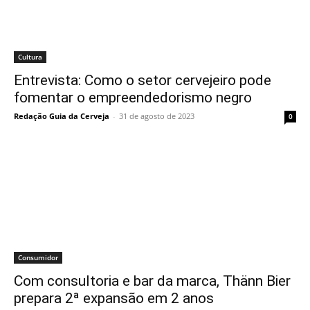
Cultura
Entrevista: Como o setor cervejeiro pode
fomentar o empreendedorismo negro
Redação Guia da Cerveja
-
31 de agosto de 2023
0
Consumidor
Com consultoria e bar da marca, Thänn Bier
prepara 2ª expansão em 2 anos