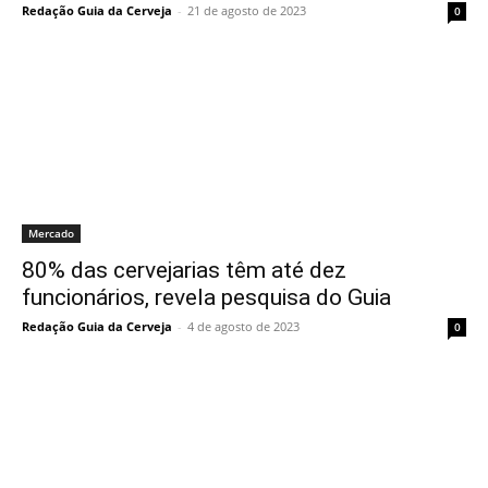
Redação Guia da Cerveja
-
21 de agosto de 2023
0
Mercado
80% das cervejarias têm até dez
funcionários, revela pesquisa do Guia
Redação Guia da Cerveja
-
4 de agosto de 2023
0