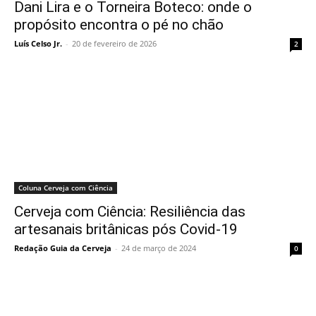
Dani Lira e o Torneira Boteco: onde o
propósito encontra o pé no chão
Luís Celso Jr.
-
20 de fevereiro de 2026
2
Coluna Cerveja com Ciência
Cerveja com Ciência: Resiliência das
artesanais britânicas pós Covid-19
Redação Guia da Cerveja
-
24 de março de 2024
0