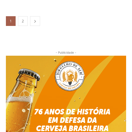
1
2
- Publicidade -