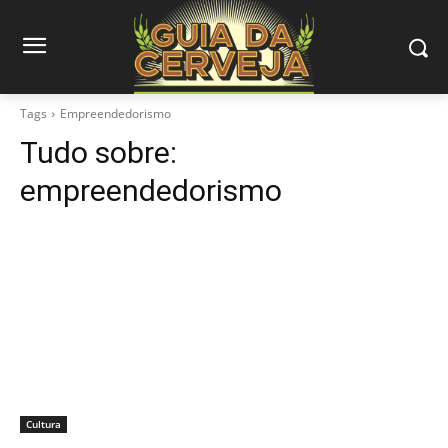
Tags
Empreendedorismo
Tudo sobre:
empreendedorismo
Cultura