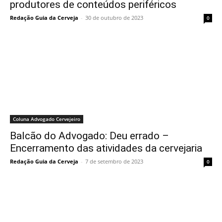
produtores de conteúdos periféricos
Redação Guia da Cerveja
-
30 de outubro de 2023
0
Coluna Advogado Cervejeiro
Balcão do Advogado: Deu errado –
Encerramento das atividades da cervejaria
Redação Guia da Cerveja
-
7 de setembro de 2023
0