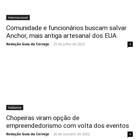
Internacional
Comunidade e funcionários buscam salvar
Anchor, mais antiga artesanal dos EUA
Redação Guia da Cerveja
-
25 de julho de 2023
0
Indústria
Chopeiras viram opção de
empreendedorismo com volta dos eventos
Redação Guia da Cerveja
-
26 de outubro de 2022
0