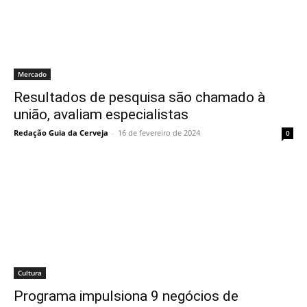
Mercado
Resultados de pesquisa são chamado à
união, avaliam especialistas
Redação Guia da Cerveja
-
16 de fevereiro de 2024
0
Cultura
Programa impulsiona 9 negócios de