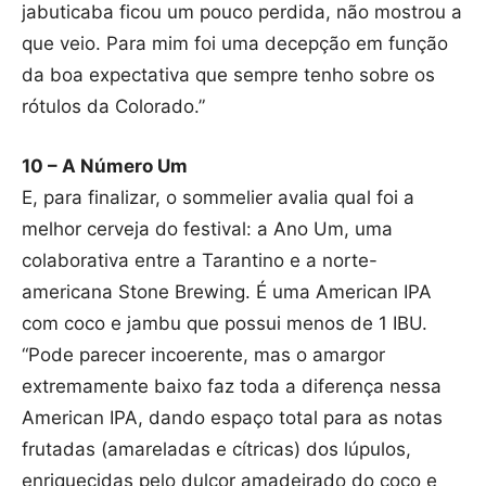
jabuticaba ficou um pouco perdida, não mostrou a
que veio. Para mim foi uma decepção em função
da boa expectativa que sempre tenho sobre os
rótulos da Colorado.”
10 – A Número Um
E, para finalizar, o sommelier avalia qual foi a
melhor cerveja do festival: a Ano Um, uma
colaborativa entre a Tarantino e a norte-
americana Stone Brewing. É uma American IPA
com coco e jambu que possui menos de 1 IBU.
“Pode parecer incoerente, mas o amargor
extremamente baixo faz toda a diferença nessa
American IPA, dando espaço total para as notas
frutadas (amareladas e cítricas) dos lúpulos,
enriquecidas pelo dulçor amadeirado do coco e