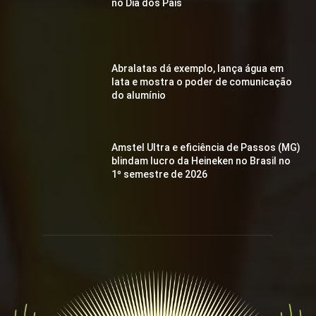
no Dia dos Pais
Abralatas dá exemplo, lança água em
lata e mostra o poder de comunicação
do alumínio
Amstel Ultra e eficiência de Passos (MG)
blindam lucro da Heineken no Brasil no
1º semestre de 2026