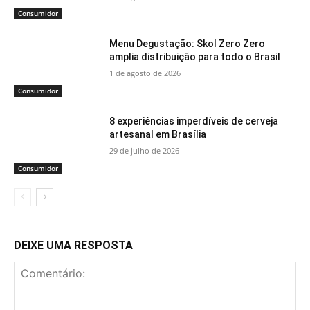
Consumidor
Menu Degustação: Skol Zero Zero
amplia distribuição para todo o Brasil
1 de agosto de 2026
Consumidor
8 experiências imperdíveis de cerveja
artesanal em Brasília
29 de julho de 2026
Consumidor
DEIXE UMA RESPOSTA