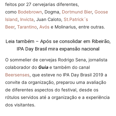
feitos por 27 cervejarias diferentes,
como
Bodebrown
, Dogma,
Dortmund Bier
,
Goose
Island
,
Invicta
, Juan Caloto,
St.Patrick´s
Beer
,
Tarantino
,
Avós
e Molinarius, entre outras.
Leia também – Após se consolidar em Ribeirão,
IPA Day Brasil mira expansão nacional
O sommelier de cervejas Rodrigo Sena, jornalista
colaborador do
Guia
e também do canal
Beersenses
, que esteve no IPA Day Brasil 2019 a
convite da organização, preparou uma avaliação
de diferentes aspectos do festival, desde os
rótulos servidos até a organização e a experiência
dos visitantes.