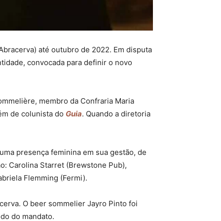
 (Abracerva) até outubro de 2022. Em disputa
tidade, convocada para definir o novo
sommelière, membro da Confraria Maria
ém de colunista do
Guia
. Quando a diretoria
as uma presença feminina em sua gestão, de
: Carolina Starret (Brewstone Pub),
abriela Flemming (Fermi).
erva. O beer sommelier Jayro Pinto foi
odo do mandato.