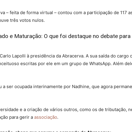
va – feita de forma virtual – contou com a participação de 117
ouve três votos nulos.
do e Maturação: O que foi destaque no debate para 
Carlo Lapolli à presidência da Abracerva. A sua saída do cargo
nceituoso escritas por ele em um grupo de WhatsApp. Além de
u a ser ocupada interinamente por Nadhine, que agora permane
ersidade e a criação de vários outros, como os de tributação, 
ção para gerir a
associação
.