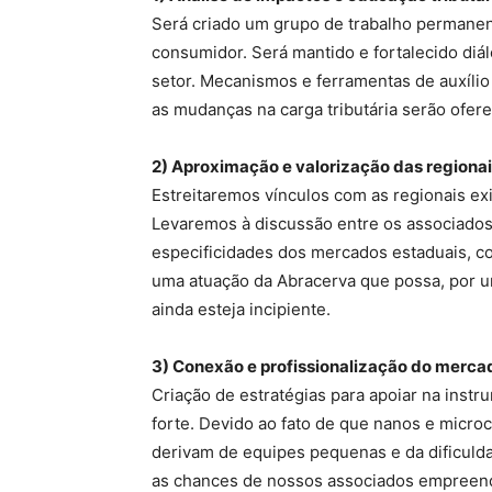
Será criado um grupo de trabalho permanent
consumidor. Será mantido e fortalecido diá
setor. Mecanismos e ferramentas de auxílio
as mudanças na carga tributária serão ofer
2) Aproximação e valorização das regiona
Estreitaremos vínculos com as regionais ex
Levaremos à discussão entre os associados
especificidades dos mercados estaduais, co
uma atuação da Abracerva que possa, por u
ainda esteja incipiente.
3) Conexão e profissionalização do merca
Criação de estratégias para apoiar na instr
forte. Devido ao fato de que nanos e micr
derivam de equipes pequenas e da dificuld
as chances de nossos associados empree