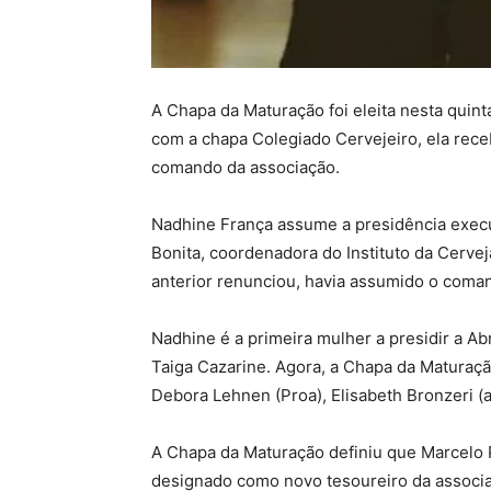
A Chapa da Maturação foi eleita nesta quint
com a chapa Colegiado Cervejeiro, ela rece
comando da associação.
Nadhine França assume a presidência execu
Bonita, coordenadora do Instituto da Cerv
anterior renunciou, havia assumido o coma
Nadhine é a primeira mulher a presidir a Ab
Taiga Cazarine. Agora, a Chapa da Maturaçã
Debora Lehnen (Proa), Elisabeth Bronzeri (a
A Chapa da Maturação definiu que Marcelo 
designado como novo tesoureiro da associaç