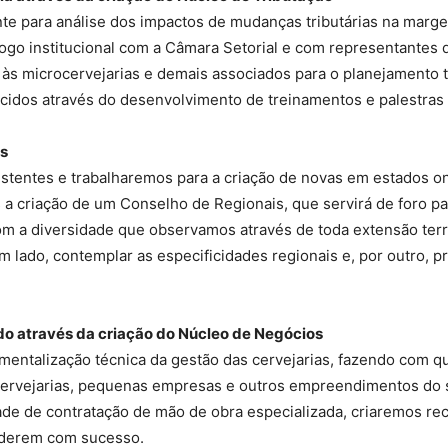
e para análise dos impactos de mudanças tributárias na margem
logo institucional com a Câmara Setorial e com representantes
 às microcervejarias e demais associados para o planejamento 
ecidos através do desenvolvimento de treinamentos e palestras 
is
istentes e trabalharemos para a criação de novas em estados on
 a criação de um Conselho de Regionais, que servirá de foro 
m a diversidade que observamos através de toda extensão territ
m lado, contemplar as especificidades regionais e, por outro,
do através da criação do Núcleo de Negócios
umentalização técnica da gestão das cervejarias, fazendo com q
ocervejarias, pequenas empresas e outros empreendimentos do 
ade de contratação de mão de obra especializada, criaremos r
nderem com sucesso.