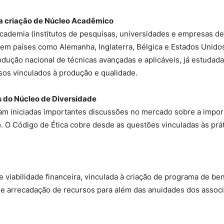
da criação de Núcleo Acadêmico
academia (institutos de pesquisas, universidades e empresas d
em países como Alemanha, Inglaterra, Bélgica e Estados Unido
dução nacional de técnicas avançadas e aplicáveis, já estudadas
os vinculados à produção e qualidade.
 do Núcleo de Diversidade
m iniciadas importantes discussões no mercado sobre a importâ
o. O Código de Ética cobre desde as questões vinculadas às prá
viabilidade financeira, vinculada à criação de programa de ben
e arrecadação de recursos para além das anuidades dos assoc