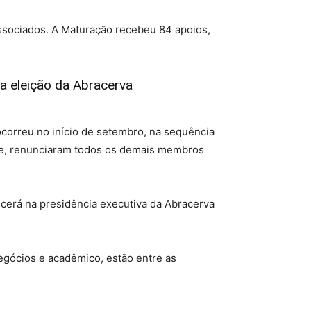
 associados. A Maturação recebeu 84 apoios,
a eleição da Abracerva
 ocorreu no início de setembro, na sequência
le, renunciaram todos os demais membros
cerá na presidência executiva da Abracerva
negócios e acadêmico, estão entre as