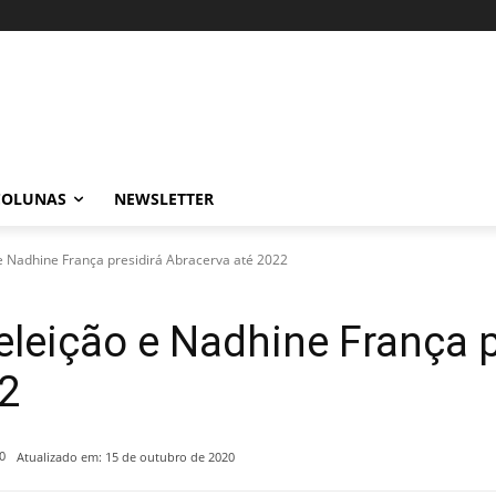
COLUNAS
NEWSLETTER
e Nadhine França presidirá Abracerva até 2022
leição e Nadhine França p
2
0
Atualizado em:
15 de outubro de 2020