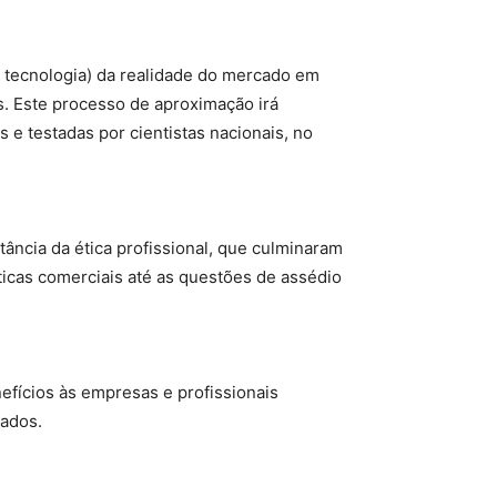
e tecnologia) da realidade do mercado em
s. Este processo de aproximação irá
 e testadas por cientistas nacionais, no
ncia da ética profissional, que culminaram
ticas comerciais até as questões de assédio
efícios às empresas e profissionais
iados.