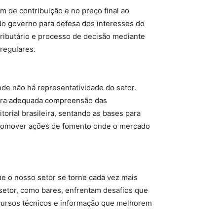
 de contribuição e no preço final ao
 do governo para defesa dos interesses do
tributário e processo de decisão mediante
regulares.
de não há representatividade do setor.
para adequada compreensão das
orial brasileira, sentando as bases para
 promover ações de fomento onde o mercado
ue o nosso setor se torne cada vez mais
setor, como bares, enfrentam desafios que
ecursos técnicos e informação que melhorem