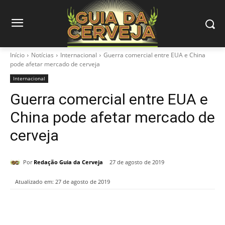
Início
Notícias
Internacional
Guerra comercial entre EUA e China
pode afetar mercado de cerveja
Internacional
Guerra comercial entre EUA e
China pode afetar mercado de
cerveja
Por
Redação Guia da Cerveja
27 de agosto de 2019
Atualizado em:
27 de agosto de 2019