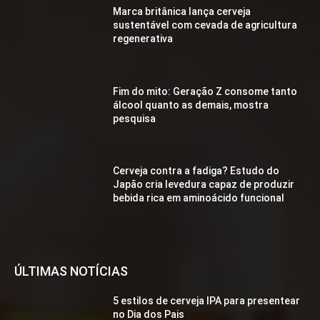
Marca britânica lança cerveja
sustentável com cevada de agricultura
regenerativa
Fim do mito: Geração Z consome tanto
álcool quanto as demais, mostra
pesquisa
Cerveja contra a fadiga? Estudo do
Japão cria levedura capaz de produzir
bebida rica em aminoácido funcional
ÚLTIMAS NOTÍCIAS
5 estilos de cerveja IPA para presentear
no Dia dos Pais