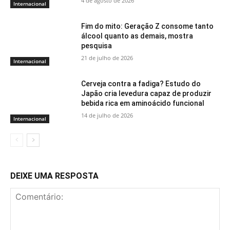
4 de agosto de 2026
Internacional
Fim do mito: Geração Z consome tanto
álcool quanto as demais, mostra
pesquisa
21 de julho de 2026
Internacional
Cerveja contra a fadiga? Estudo do
Japão cria levedura capaz de produzir
bebida rica em aminoácido funcional
14 de julho de 2026
Internacional
DEIXE UMA RESPOSTA