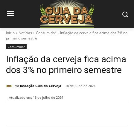
Início
Notícias
Consumidor
Inflação da cerveja fica acima dos 3% no
primeiro semestre
Consumidor
Inflação da cerveja fica acima
dos 3% no primeiro semestre
Por
Redação Guia da Cerveja
18 de julho de 2024
Atualizado em:
18 de julho de 2024