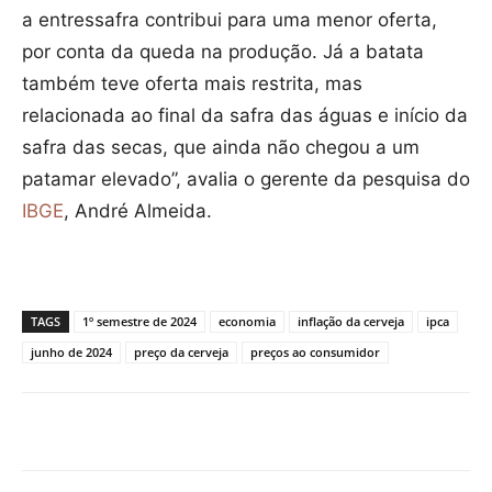
a entressafra contribui para uma menor oferta,
por conta da queda na produção. Já a batata
também teve oferta mais restrita, mas
relacionada ao final da safra das águas e início da
safra das secas, que ainda não chegou a um
patamar elevado”, avalia o gerente da pesquisa do
IBGE
, André Almeida.
TAGS
1º semestre de 2024
economia
inflação da cerveja
ipca
junho de 2024
preço da cerveja
preços ao consumidor