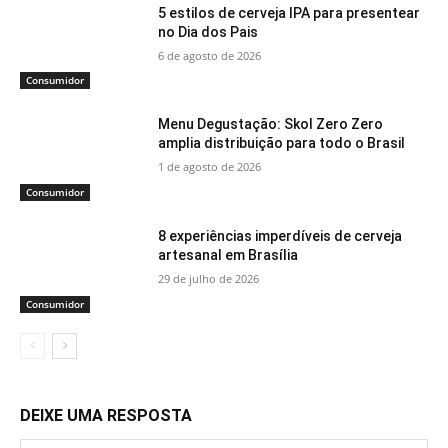
5 estilos de cerveja IPA para presentear
no Dia dos Pais
6 de agosto de 2026
Consumidor
Menu Degustação: Skol Zero Zero
amplia distribuição para todo o Brasil
1 de agosto de 2026
Consumidor
8 experiências imperdíveis de cerveja
artesanal em Brasília
29 de julho de 2026
Consumidor
DEIXE UMA RESPOSTA