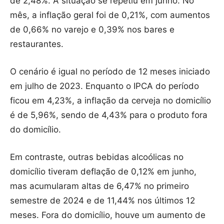
de 2,48%. A situação se repetiu em junho. No
mês, a inflação geral foi de 0,21%, com aumentos
de 0,66% no varejo e 0,39% nos bares e
restaurantes.
O cenário é igual no período de 12 meses iniciado
em julho de 2023. Enquanto o IPCA do período
ficou em 4,23%, a inflação da cerveja no domicílio
é de 5,96%, sendo de 4,43% para o produto fora
do domicílio.
Em contraste, outras bebidas alcoólicas no
domicílio tiveram deflação de 0,12% em junho,
mas acumularam altas de 6,47% no primeiro
semestre de 2024 e de 11,44% nos últimos 12
meses. Fora do domicílio, houve um aumento de