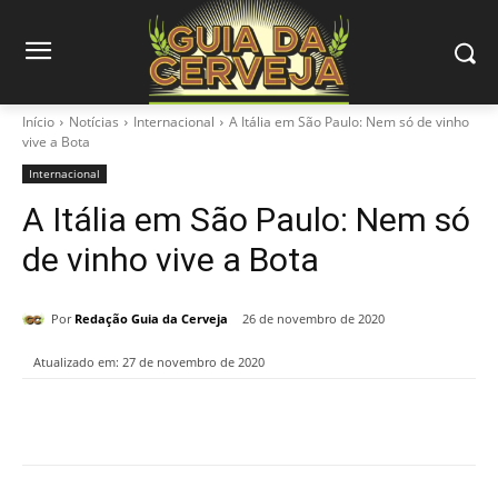
Início
Notícias
Internacional
A Itália em São Paulo: Nem só de vinho
vive a Bota
Internacional
A Itália em São Paulo: Nem só
de vinho vive a Bota
Por
Redação Guia da Cerveja
26 de novembro de 2020
Atualizado em:
27 de novembro de 2020