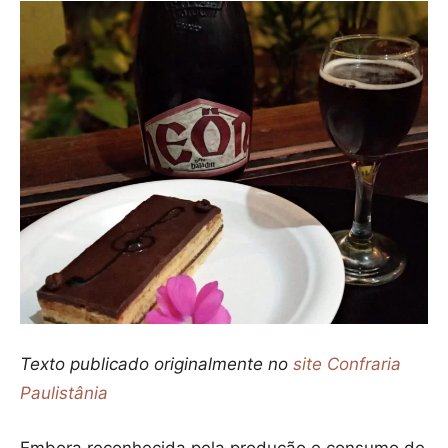
Texto publicado originalmente no
site Confraria
Paulistânia
Embora reconhecida pela produção e consumo de