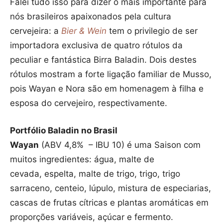
Falei tudo isso para dizer o mais importante para
nós brasileiros apaixonados pela cultura
cervejeira: a
Bier & Wein
tem o privilegio de ser
importadora exclusiva de quatro rótulos da
peculiar e fantástica Birra Baladin. Dois destes
rótulos mostram a forte ligação familiar de Musso,
pois Wayan e Nora são em homenagem à filha e
esposa do cervejeiro, respectivamente.
Portfólio Baladin no Brasil
Wayan
(ABV 4,8% – IBU 10) é uma Saison com
muitos ingredientes: água, malte de
cevada, espelta, malte de trigo, trigo, trigo
sarraceno, centeio, lúpulo, mistura de especiarias,
cascas de frutas cítricas e plantas aromáticas em
proporções variáveis, açúcar e fermento.