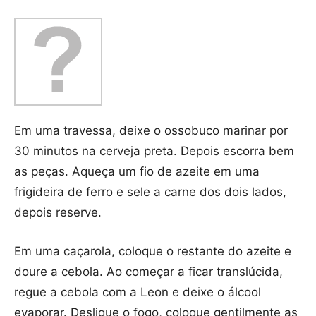
Em uma travessa, deixe o ossobuco marinar por
30 minutos na cerveja preta. Depois escorra bem
as peças. Aqueça um fio de azeite em uma
frigideira de ferro e sele a carne dos dois lados,
depois reserve.
Em uma caçarola, coloque o restante do azeite e
doure a cebola. Ao começar a ficar translúcida,
regue a cebola com a Leon e deixe o álcool
evaporar. Desligue o fogo, coloque gentilmente as