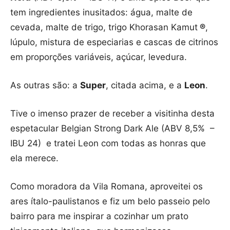
tem ingredientes inusitados: água, malte de
cevada, malte de trigo, trigo Khorasan Kamut
®
,
lúpulo, mistura de especiarias e cascas de citrinos
em proporções variáveis, açúcar, levedura.
As outras são: a
Super
, citada acima, e a
Leon
.
Tive o imenso prazer de receber a visitinha desta
espetacular Belgian Strong Dark Ale (ABV 8,5% –
IBU 24) e tratei Leon com todas as honras que
ela merece.
Como moradora da Vila Romana, aproveitei os
ares ítalo-paulistanos e fiz um belo passeio pelo
bairro para me inspirar a cozinhar um prato