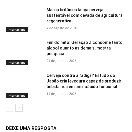
Marca britânica lança cerveja
sustentável com cevada de agricultura
regenerativa
4 de agosto de 2026
Internacional
Fim do mito: Geração Z consome tanto
álcool quanto as demais, mostra
pesquisa
21 de julho de 2026
Internacional
Cerveja contra a fadiga? Estudo do
Japão cria levedura capaz de produzir
bebida rica em aminoácido funcional
14 de julho de 2026
Internacional
DEIXE UMA RESPOSTA