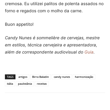
cremosa. Eu utilizei palitos de polenta assados no
forno e regados com o molho da carne.
Buon appetito!
Candy Nunes é sommelière de cervejas, mestre
em estilos, técnica cervejeira e apresentadora,
além de correspondente audiovisual do
Guia
.
TAGS
artigos
Birra Baladin
candy nunes
harmonização
itália
paulistânia
receitas