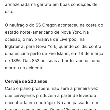
armazenada na garrafa em boas condições de
uso.
O naufrágio do SS Oregon aconteceu na costa do
estado norte-americano de Nova York. Na
ocasião, o navio viajava de Liverpool, na
Inglaterra, para Nova York, quando colidiu contra
uma escuna perto de Fire Island, em 14 de março
de 1886. Das 852 pessoas a bordo, apenas uma
morreu no acidente.
Cerveja de 220 anos
Caso o plano prospere, não será a primeira vez
que cervejeiros produzem a partir de levedura
encontrada em naufrágio. No ano passado, em
parceria com o museu Queen Victoria e com o