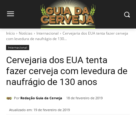
Início
Notícias
Internacional
Cervejaria dos EUA tenta fazer cerveja
com levedura de naufrágio de 130...
Internacional
Cervejaria dos EUA tenta
fazer cerveja com levedura de
naufrágio de 130 anos
Por
Redação Guia da Cerveja
18 de fevereiro de 2019
Atualizado em:
19 de fevereiro de 2019