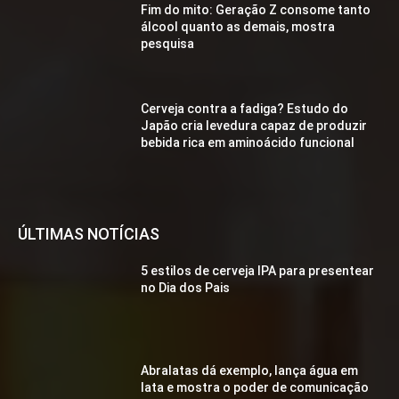
Fim do mito: Geração Z consome tanto
álcool quanto as demais, mostra
pesquisa
Cerveja contra a fadiga? Estudo do
Japão cria levedura capaz de produzir
bebida rica em aminoácido funcional
ÚLTIMAS NOTÍCIAS
5 estilos de cerveja IPA para presentear
no Dia dos Pais
Abralatas dá exemplo, lança água em
lata e mostra o poder de comunicação