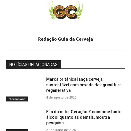
Redação Guia da Cerveja
NOTÍCIAS RELACIONADAS
Marca britânica lança cerveja
sustentável com cevada de agricultura
regenerativa
4 de agosto de 2026
Internacional
Fim do mito: Geração Z consome tanto
álcool quanto as demais, mostra
pesquisa
21 de julho de 2026