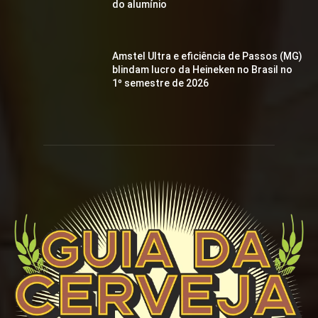
do alumínio
Amstel Ultra e eficiência de Passos (MG)
blindam lucro da Heineken no Brasil no
1º semestre de 2026