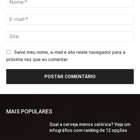
E-
mai
Sit
Salve meu nome, e-mail e site neste navegador para a
próxima vez que eu comentar.
MAIS POPULARES
Qual a cerveja menos calórica? Veja um
infográfico com ranking de 12 opções