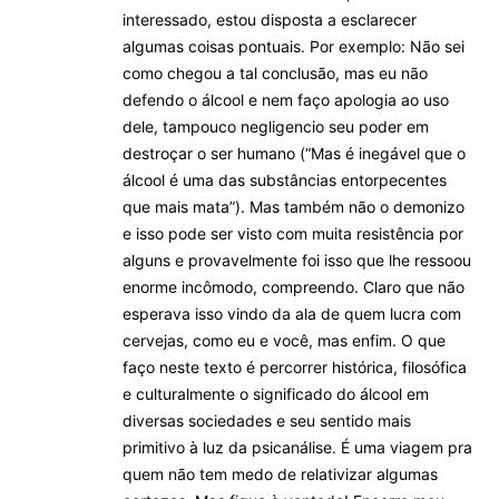
interessado, estou disposta a esclarecer
algumas coisas pontuais. Por exemplo: Não sei
como chegou a tal conclusão, mas eu não
defendo o álcool e nem faço apologia ao uso
dele, tampouco negligencio seu poder em
destroçar o ser humano (“Mas é inegável que o
álcool é uma das substâncias entorpecentes
que mais mata”). Mas também não o demonizo
e isso pode ser visto com muita resistência por
alguns e provavelmente foi isso que lhe ressoou
enorme incômodo, compreendo. Claro que não
esperava isso vindo da ala de quem lucra com
cervejas, como eu e você, mas enfim. O que
faço neste texto é percorrer histórica, filosófica
e culturalmente o significado do álcool em
diversas sociedades e seu sentido mais
primitivo à luz da psicanálise. É uma viagem pra
quem não tem medo de relativizar algumas