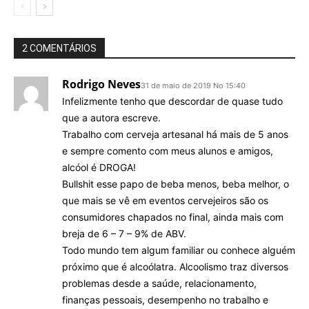
2 COMENTÁRIOS
Rodrigo Neves
31 de maio de 2019 No 15:40
Infelizmente tenho que descordar de quase tudo
que a autora escreve.
Trabalho com cerveja artesanal há mais de 5 anos
e sempre comento com meus alunos e amigos,
alcóol é DROGA!
Bullshit esse papo de beba menos, beba melhor, o
que mais se vê em eventos cervejeiros são os
consumidores chapados no final, ainda mais com
breja de 6 – 7 – 9% de ABV.
Todo mundo tem algum familiar ou conhece alguém
próximo que é alcoólatra. Alcoolismo traz diversos
problemas desde a saúde, relacionamento,
finanças pessoais, desempenho no trabalho e