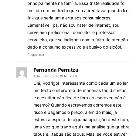
principalmente na família. Essa triste realidade foi
omitida em um texto que eu acreditava quando li o
link que seria um alerta aos consumidores.
Lamentável! ps. não sou hater de internet, sou
cervejeiro profissional, consultor e professor
cervejeiro, que se indignou com a falta de atenção
dado a consumo excessivo e abusivo do alcóol.
Responder
Fernanda Pernitza
1 de junho de 2019 No 20:16
Olá, Rodrigo! Interessante como cada um ao ler
um texto o interpreta de maneiras tão distintas;
e o escritor não fica de fora ao escrever, não é
mesmo? Quando escrevemos corremos este
risco e pagamos o preço; além do mais, já
estava à espera de alguma oposição deste tipo,
uma vez que trago aqui uma análise que quebra
tabus e…tabus são tabus. Mas, se você estiver