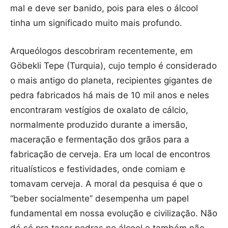
mal e deve ser banido, pois para eles o álcool
tinha um significado muito mais profundo.
Arqueólogos descobriram recentemente, em
Göbekli Tepe (Turquia), cujo templo é considerado
o mais antigo do planeta, recipientes gigantes de
pedra fabricados há mais de 10 mil anos e neles
encontraram vestígios de oxalato de cálcio,
normalmente produzido durante a imersão,
maceração e fermentação dos grãos para a
fabricação de cerveja. Era um local de encontros
ritualísticos e festividades, onde comiam e
tomavam cerveja. A moral da pesquisa é que o
“beber socialmente” desempenha um papel
fundamental em nossa evolução e civilização. Não
dá só pra tacar pedras no álcool e também não