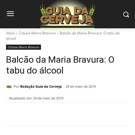
Início
Coluna Maria Bravura
Balcão da Maria Bravura: O tabu do
álcool
Coluna Maria Bravura
Balcão da Maria Bravura: O
tabu do álcool
Por
Redação Guia da Cerveja
24 de maio de 2019
Atualizado em:
24 de maio de 2019