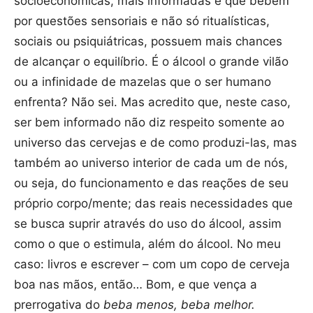
socioeconômicas, mais informadas e que bebem
por questões sensoriais e não só ritualísticas,
sociais ou psiquiátricas, possuem mais chances
de alcançar o equilíbrio. É o álcool o grande vilão
ou a infinidade de mazelas que o ser humano
enfrenta? Não sei. Mas acredito que, neste caso,
ser bem informado não diz respeito somente ao
universo das cervejas e de como produzi-las, mas
também ao universo interior de cada um de nós,
ou seja, do funcionamento e das reações de seu
próprio corpo/mente; das reais necessidades que
se busca suprir através do uso do álcool, assim
como o que o estimula, além do álcool. No meu
caso: livros e escrever – com um copo de cerveja
boa nas mãos, então… Bom, e que vença a
prerrogativa do
beba menos, beba melhor.