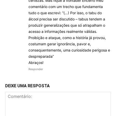
certezas. Mas fique à vontade! Encerro meu
comentário com um trecho que fundamenta
tudo o que escrevi: “(…) Por isso, o tabu do
álcool precisa ser discutido – tabus tendem a
produzir generalizações que só atrapalham o
acesso a informações realmente válidas.
Proibição e ataque, como a história já provou,
costumam gerar ignorância, pavor e,
consequentemente, uma curiosidade perigosa e
despreparada”
Abraços!
Responder
DEIXE UMA RESPOSTA