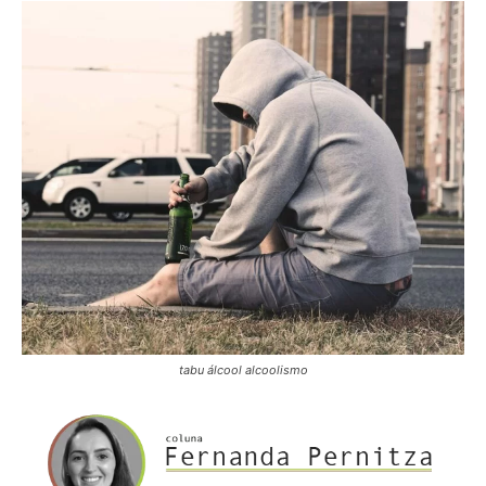
tabu álcool alcoolismo