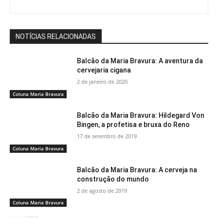
NOTÍCIAS RELACIONADAS
Balcão da Maria Bravura: A aventura da
cervejaria cigana
2 de janeiro de 2020
Coluna Maria Bravura
Balcão da Maria Bravura: Hildegard Von
Bingen, a profetisa e bruxa do Reno
17 de setembro de 2019
Coluna Maria Bravura
Balcão da Maria Bravura: A cerveja na
construção do mundo
2 de agosto de 2019
Coluna Maria Bravura