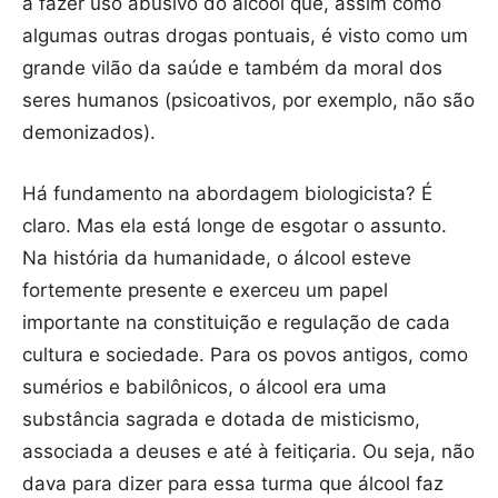
a fazer uso abusivo do álcool que, assim como
algumas outras drogas pontuais, é visto como um
grande vilão da saúde e também da moral dos
seres humanos (psicoativos, por exemplo, não são
demonizados).
Há fundamento na abordagem biologicista? É
claro. Mas ela está longe de esgotar o assunto.
Na história da humanidade, o álcool esteve
fortemente presente e exerceu um papel
importante na constituição e regulação de cada
cultura e sociedade. Para os povos antigos, como
sumérios e babilônicos, o álcool era uma
substância sagrada e dotada de misticismo,
associada a deuses e até à feitiçaria. Ou seja, não
dava para dizer para essa turma que álcool faz