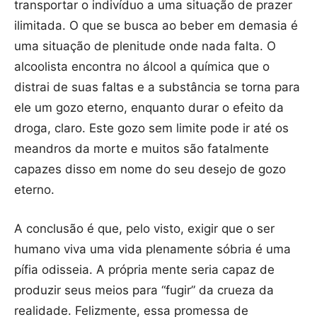
transportar o indivíduo a uma situação de prazer
ilimitada. O que se busca ao beber em demasia é
uma situação de plenitude onde nada falta. O
alcoolista encontra no álcool a química que o
distrai de suas faltas e a substância se torna para
ele um gozo eterno, enquanto durar o efeito da
droga, claro. Este gozo sem limite pode ir até os
meandros da morte e muitos são fatalmente
capazes disso em nome do seu desejo de gozo
eterno.
A conclusão é que, pelo visto, exigir que o ser
humano viva uma vida plenamente sóbria é uma
pífia odisseia. A própria mente seria capaz de
produzir seus meios para “fugir” da crueza da
realidade. Felizmente, essa promessa de