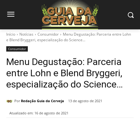
Início
Notícias
Consumidor
Menu Degustação: Parceria entre Lohn
e Blend Bryggeri, especialização do Science...
Consumidor
Menu Degustação: Parceria
entre Lohn e Blend Bryggeri,
especialização do Science…
Por
Redação Guia da Cerveja
13 de agosto de 2021
Atualizado em:
16 de agosto de 2021