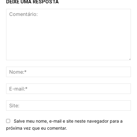
DEIXE UMA RESPOSTA
Comentário:
No
E-
mai
Sit
Salve meu nome, e-mail e site neste navegador para a
próxima vez que eu comentar.