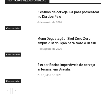
NOTÍCIAS RELACIONADAS
5 estilos de cerveja IPA para presentear
no Dia dos Pais
6 de agosto de 2026
Consumidor
Menu Degustação: Skol Zero Zero
amplia distribuição para todo o Brasil
1 de agosto de 2026
Consumidor
8 experiências imperdíveis de cerveja
artesanal em Brasília
29 de julho de 2026
Consumidor