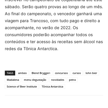
sábado. Serão quatro provas ao longo de um mês.
Ao final do campeonato, o vencedor ganhará uma
viagem para Trancoso, com tudo pago e direito a
acompanhante, no verão de 2022. Os
consumidores poderão acompanhar todos os
conteúdos e ter acesso às receitas sem álcool nas
redes da Tônica Antarctica.
TAGS
ambev
Blend Bryggeri
concursos
cursos
lohn bier
Madalena
menu degustação
novidades
petra
Science of Beer Institute
Tônica Antarctica