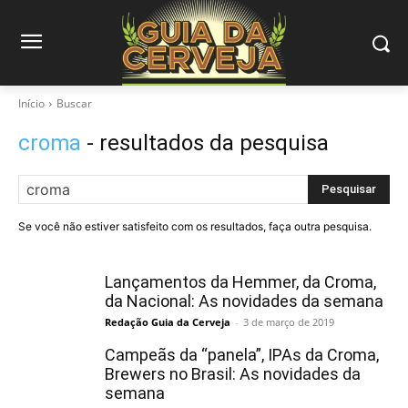
Início
Buscar
croma
- resultados da pesquisa
Pesquisar
Se você não estiver satisfeito com os resultados, faça outra pesquisa.
Lançamentos da Hemmer, da Croma,
da Nacional: As novidades da semana
Redação Guia da Cerveja
-
3 de março de 2019
Campeãs da “panela”, IPAs da Croma,
Brewers no Brasil: As novidades da
semana