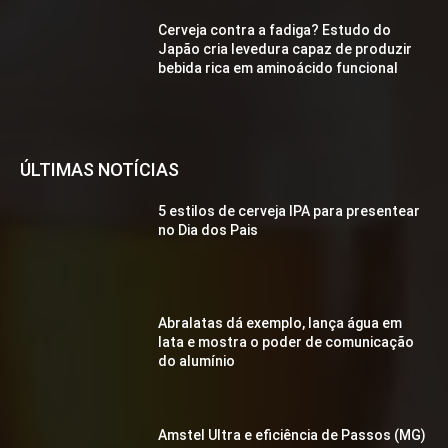
Cerveja contra a fadiga? Estudo do
Japão cria levedura capaz de produzir
bebida rica em aminoácido funcional
ÚLTIMAS NOTÍCIAS
5 estilos de cerveja IPA para presentear
no Dia dos Pais
Abralatas dá exemplo, lança água em
lata e mostra o poder de comunicação
do alumínio
Amstel Ultra e eficiência de Passos (MG)