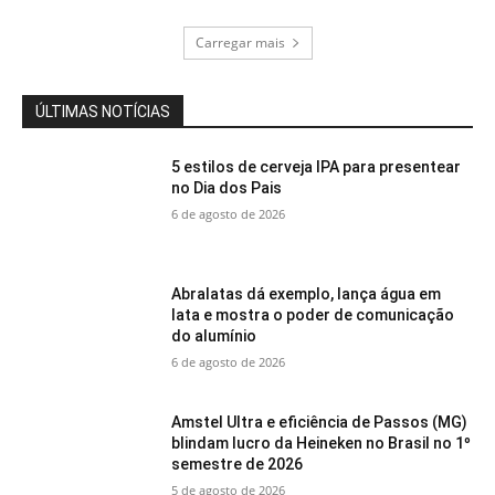
Carregar mais
ÚLTIMAS NOTÍCIAS
5 estilos de cerveja IPA para presentear
no Dia dos Pais
6 de agosto de 2026
Abralatas dá exemplo, lança água em
lata e mostra o poder de comunicação
do alumínio
6 de agosto de 2026
Amstel Ultra e eficiência de Passos (MG)
blindam lucro da Heineken no Brasil no 1º
semestre de 2026
5 de agosto de 2026