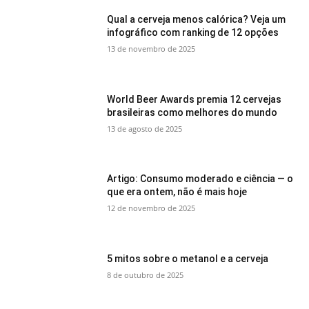
Qual a cerveja menos calórica? Veja um
infográfico com ranking de 12 opções
13 de novembro de 2025
World Beer Awards premia 12 cervejas
brasileiras como melhores do mundo
13 de agosto de 2025
Artigo: Consumo moderado e ciência — o
que era ontem, não é mais hoje
12 de novembro de 2025
5 mitos sobre o metanol e a cerveja
8 de outubro de 2025