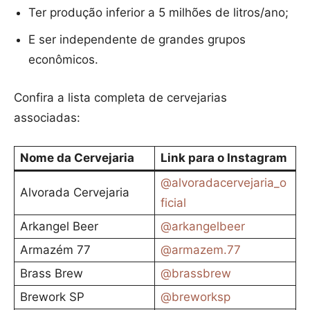
Ter produção inferior a 5 milhões de litros/ano;
E ser independente de grandes grupos
econômicos.
Confira a lista completa de cervejarias
associadas:
Nome da Cervejaria
Link para o Instagram
@alvoradacervejaria_o
Alvorada Cervejaria
ficial
Arkangel Beer
@arkangelbeer
Armazém 77
@armazem.77
Brass Brew
@brassbrew
Brework SP
@breworksp