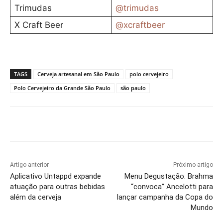
Trimudas
@trimudas
X Craft Beer
@xcraftbeer
TAGS
Cerveja artesanal em São Paulo
polo cervejeiro
Polo Cervejeiro da Grande São Paulo
são paulo
Artigo anterior
Próximo artigo
Aplicativo Untappd expande
Menu Degustação: Brahma
atuação para outras bebidas
“convoca” Ancelotti para
além da cerveja
lançar campanha da Copa do
Mundo