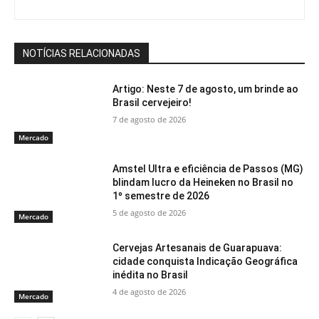
NOTÍCIAS RELACIONADAS
Artigo: Neste 7 de agosto, um brinde ao
Brasil cervejeiro!
7 de agosto de 2026
Mercado
Amstel Ultra e eficiência de Passos (MG)
blindam lucro da Heineken no Brasil no
1º semestre de 2026
5 de agosto de 2026
Mercado
Cervejas Artesanais de Guarapuava:
cidade conquista Indicação Geográfica
inédita no Brasil
4 de agosto de 2026
Mercado