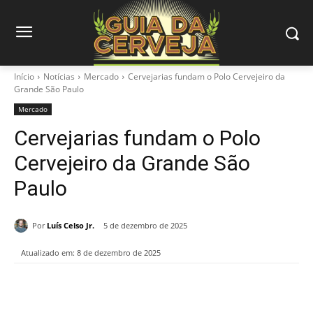
Início
Notícias
Mercado
Cervejarias fundam o Polo Cervejeiro da
Grande São Paulo
Mercado
Cervejarias fundam o Polo
Cervejeiro da Grande São
Paulo
Por
Luís Celso Jr.
5 de dezembro de 2025
Atualizado em:
8 de dezembro de 2025