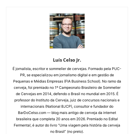
Luís Celso Jr.
É jornalista, escritor e sommelier de cervejas. Formado pela PUC-
PR, se especializou em jornalismo digital e em gestão de
Pequenas e Médias Empresas (FIA Business School). No ramo da
cerveja, foi premiado no 1º Campeonato Brasileiro de Sommelier
de Cervejas em 2014, defendo o Brasil no mundial em 2015. É
professor do Instituto da Cerveja, juiz de concursos nacionais e
internacionais (National BJCP), consultor e fundador do
BarDoCelso.com — blog mais antigo de cerveja da internet
brasileira que completa 20 anos em 2026. Premiado no Edital
Fermenta!, é autor do livro “Uma viagem pela história da cerveja
no Brasil” (no prelo).