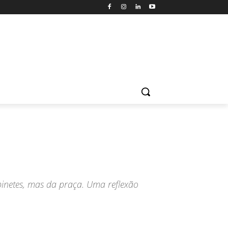
inetes, mas da praça. Uma reflexão