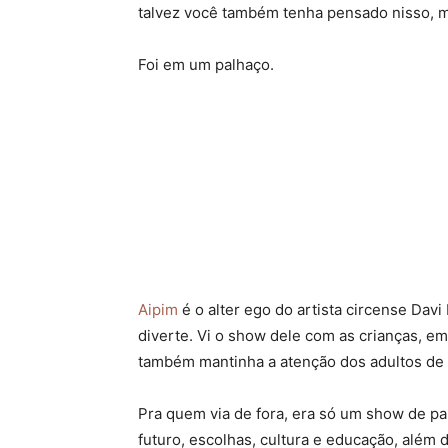
talvez você também tenha pensado nisso, ma
Foi em um palhaço.
Aipim
é o alter ego do artista circense Dav
diverte. Vi o show dele com as crianças, e
também mantinha a atenção dos adultos de 
Pra quem via de fora, era só um show de pa
futuro, escolhas, cultura e educação, além