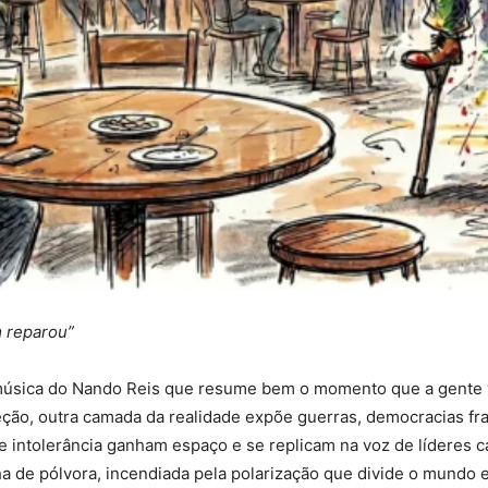
m reparou”
 música do Nando Reis que resume bem o momento que a gente 
ção, outra camada da realidade expõe guerras, democracias fra
 intolerância ganham espaço e se replicam na voz de líderes ca
lha de pólvora, incendiada pela polarização que divide o mundo