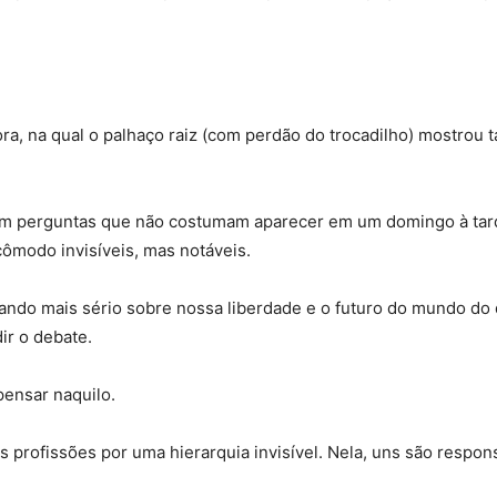
ora, na qual o palhaço raiz (com perdão do trocadilho) mostrou
iam perguntas que não costumam aparecer em um domingo à tard
ômodo invisíveis, mas notáveis.
ando mais sério sobre nossa liberdade e o futuro do mundo d
ir o debate.
pensar naquilo.
profissões por uma hierarquia invisível. Nela, uns são respons