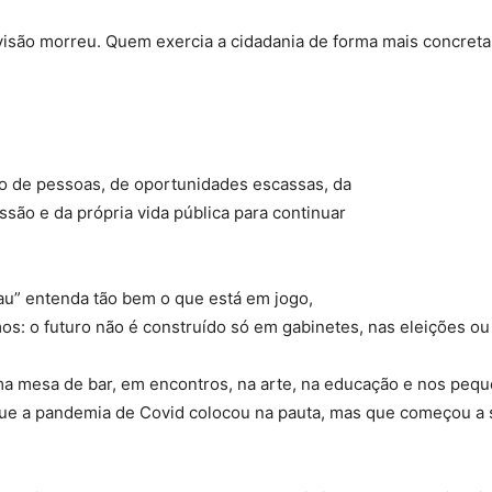
isão morreu. Quem exercia a cidadania de forma mais concreta 
o de pessoas, de oportunidades escassas, da
ssão e da própria vida pública para continuar
pau” entenda tão bem o que está em jogo,
: o futuro não é construído só em gabinetes, nas eleições ou
a mesa de bar, em encontros, na arte, na educação e nos peq
ue a pandemia de Covid colocou na pauta, mas que começou a s