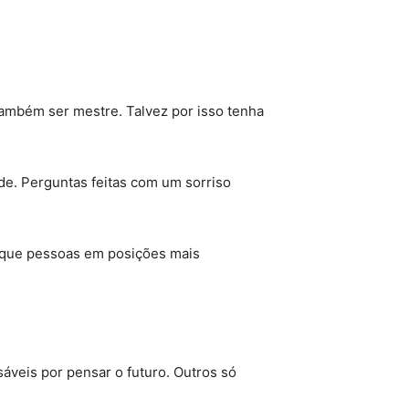
 também ser mestre. Talvez por isso tenha
e. Perguntas feitas com um sorriso
o que pessoas em posições mais
áveis por pensar o futuro. Outros só