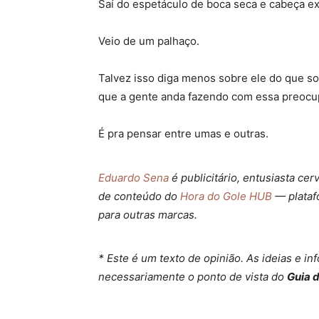
Saí do espetáculo de boca seca e cabeça ex
Veio de um palhaço.
Talvez isso diga menos sobre ele do que so
que a gente anda fazendo com essa preoc
É pra pensar entre umas e outras.
Eduardo Sena
é publicitário, entusiasta cer
de conteúdo do
Hora do Gole HUB
— platafo
para outras marcas.
* Este é um texto de opinião. As ideias e i
necessariamente o ponto de vista do
Guia 