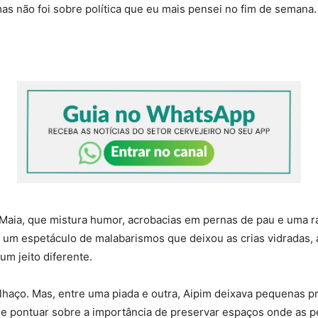
s não foi sobre política que eu mais pensei no fim de semana
i Maia, que mistura humor, acrobacias em pernas de pau e uma 
m um espetáculo de malabarismos que deixou as crias vidradas, 
um jeito diferente.
lhaço. Mas, entre uma piada e outra, Aipim deixava pequenas p
 de pontuar sobre a importância de preservar espaços onde as 