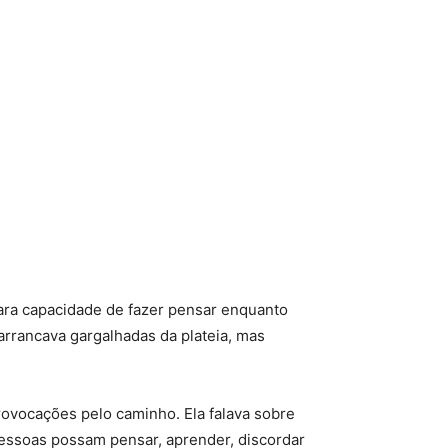
.
rara capacidade de fazer pensar enquanto
arrancava gargalhadas da plateia, mas
rovocações pelo caminho. Ela falava sobre
pessoas possam pensar, aprender, discordar