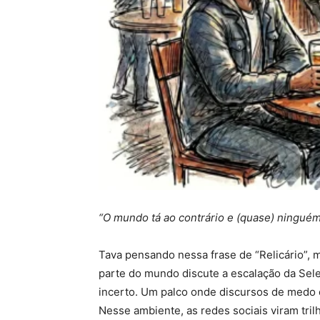
“O mundo tá ao contrário e (quase) ningué
Tava pensando nessa frase de “Relicário”,
parte do mundo discute a escalação da Sele
incerto. Um palco onde discursos de medo e
Nesse ambiente, as redes sociais viram tri