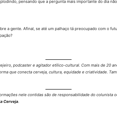
plodindo, pensando que a pergunta mais importante do dia não v
bre a gente. Afinal, se até um palhaço tá preocupado com o futu
upação?
vejeiro, podcaster e agitador etílico-cultural. Com mais de 20 a
rma que conecta cerveja, cultura, equidade e criatividade. Tam
nformações nele contidas são de responsabilidade do colunista ou
da Cerveja
.