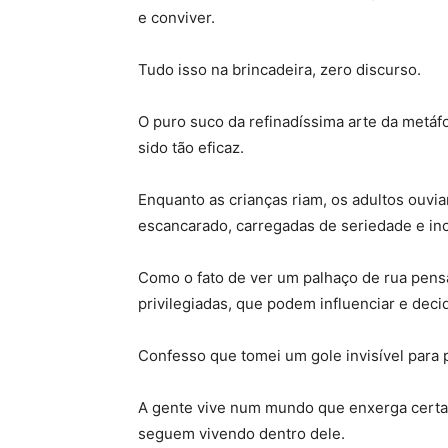
e conviver.
Tudo isso na brincadeira, zero discurso.
O puro suco da refinadíssima arte da metáf
sido tão eficaz.
Enquanto as crianças riam, os adultos ouv
escancarado, carregadas de seriedade e inc
Como o fato de ver um palhaço de rua pens
privilegiadas, que podem influenciar e decid
Confesso que tomei um gole invisível para 
A gente vive num mundo que enxerga certas 
seguem vivendo dentro dele.