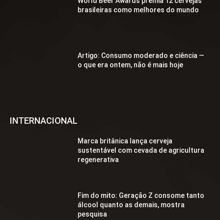
World Beer Awards premia 12 cervejas
brasileiras como melhores do mundo
Artigo: Consumo moderado e ciência —
o que era ontem, não é mais hoje
INTERNACIONAL
Marca britânica lança cerveja
sustentável com cevada de agricultura
regenerativa
Fim do mito: Geração Z consome tanto
álcool quanto as demais, mostra
pesquisa