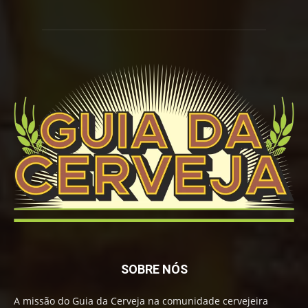
SOBRE NÓS
A missão do Guia da Cerveja na comunidade cervejeira