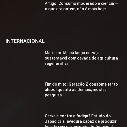
Artigo: Consumo moderado e ciência —
o que era ontem, não é mais hoje
INTERNACIONAL
Marca britânica lança cerveja
sustentável com cevada de agricultura
regenerativa
Fim do mito: Geração Z consome tanto
álcool quanto as demais, mostra
pesquisa
Cerveja contra a fadiga? Estudo do
Japão cria levedura capaz de produzir
bebida rica em aminoácido funcional