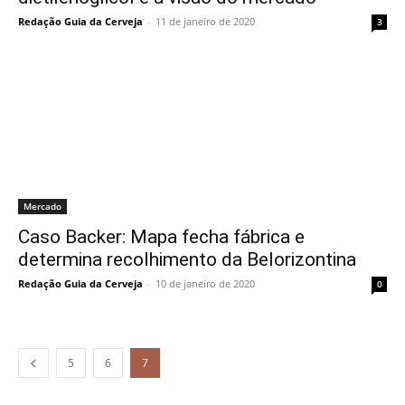
Redação Guia da Cerveja
-
11 de janeiro de 2020
3
Mercado
Caso Backer: Mapa fecha fábrica e
determina recolhimento da Belorizontina
Redação Guia da Cerveja
-
10 de janeiro de 2020
0
5
6
7