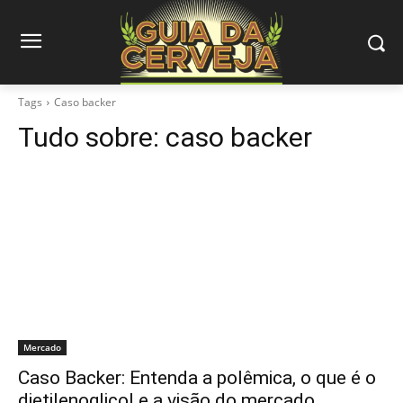
Tags
Caso backer
Tudo sobre:
caso backer
Mercado
Caso Backer: Entenda a polêmica, o que é o
dietilenoglicol e a visão do mercado