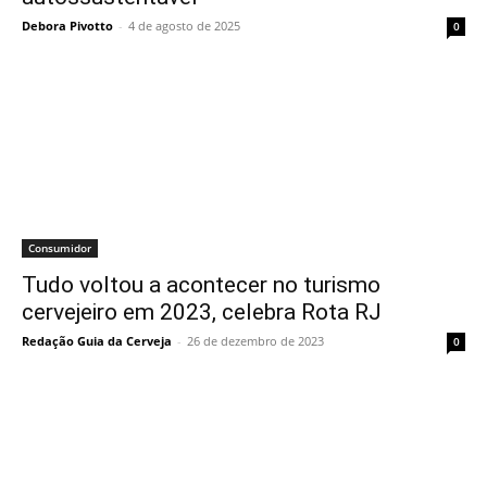
Debora Pivotto
-
4 de agosto de 2025
0
Consumidor
Tudo voltou a acontecer no turismo
cervejeiro em 2023, celebra Rota RJ
Redação Guia da Cerveja
-
26 de dezembro de 2023
0