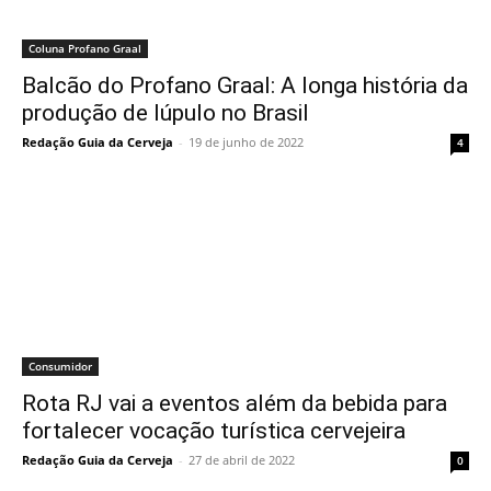
Coluna Profano Graal
Balcão do Profano Graal: A longa história da
produção de lúpulo no Brasil
Redação Guia da Cerveja
-
19 de junho de 2022
4
Consumidor
Rota RJ vai a eventos além da bebida para
fortalecer vocação turística cervejeira
Redação Guia da Cerveja
-
27 de abril de 2022
0