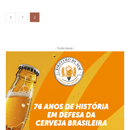
1
2
- Publicidade -