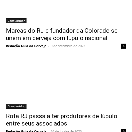
Consumidor
Marcas do RJ e fundador da Colorado se
unem em cerveja com lúpulo nacional
Redação Guia da Cerveja
-
9 de setembro de 2023
0
Consumidor
Rota RJ passa a ter produtores de lúpulo
entre seus associados
Redação Guia da Cerveja
-
26 de junho de 2023
0