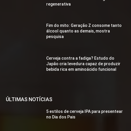
regenerativa
Fim do mito: Geração Z consome tanto
álcool quanto as demais, mostra
pesquisa
Cerveja contra a fadiga? Estudo do
Japão cria levedura capaz de produzir
bebida rica em aminoácido funcional
ÚLTIMAS NOTÍCIAS
5 estilos de cerveja IPA para presentear
no Dia dos Pais