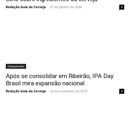
Redação Guia da Cerveja
-
31 de janeiro de 2020
0
Consumidor
Após se consolidar em Ribeirão, IPA Day
Brasil mira expansão nacional
Redação Guia da Cerveja
-
16 de novembro de 2019
0