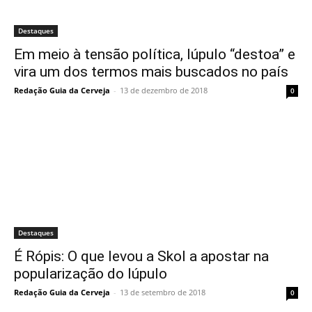
Destaques
Em meio à tensão política, lúpulo “destoa” e
vira um dos termos mais buscados no país
Redação Guia da Cerveja
-
13 de dezembro de 2018
0
Destaques
É Rópis: O que levou a Skol a apostar na
popularização do lúpulo
Redação Guia da Cerveja
-
13 de setembro de 2018
0