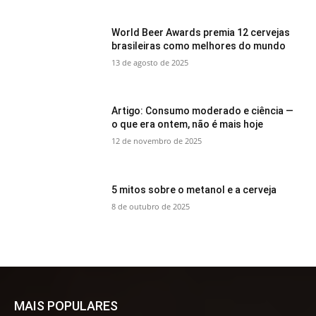
World Beer Awards premia 12 cervejas
brasileiras como melhores do mundo
13 de agosto de 2025
Artigo: Consumo moderado e ciência —
o que era ontem, não é mais hoje
12 de novembro de 2025
5 mitos sobre o metanol e a cerveja
8 de outubro de 2025
MAIS POPULARES