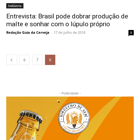
Indústria
Entrevista: Brasil pode dobrar produção de
malte e sonhar com o lúpulo próprio
Redação Guia da Cerveja
-
17 de julho de 2018
0
6
7
8
- Publicidade -