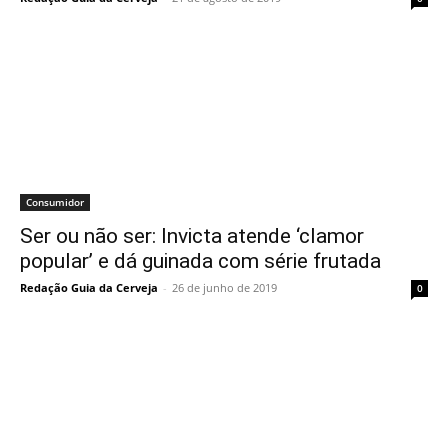
Consumidor
Ser ou não ser: Invicta atende ‘clamor
popular’ e dá guinada com série frutada
Redação Guia da Cerveja
-
26 de junho de 2019
0