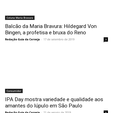
Coluna Maria Bravura
Balcão da Maria Bravura: Hildegard Von
Bingen, a profetisa e bruxa do Reno
Redação Guia da Cerveja
-
17 de setembro de 2019
3
Consumidor
IPA Day mostra variedade e qualidade aos
amantes do lúpulo em São Paulo
Redação Guia da Cerveja
-
21 de agosto de 2019
0