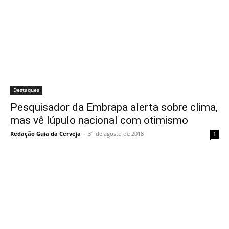
Destaques
Pesquisador da Embrapa alerta sobre clima,
mas vê lúpulo nacional com otimismo
Redação Guia da Cerveja
-
31 de agosto de 2018
1