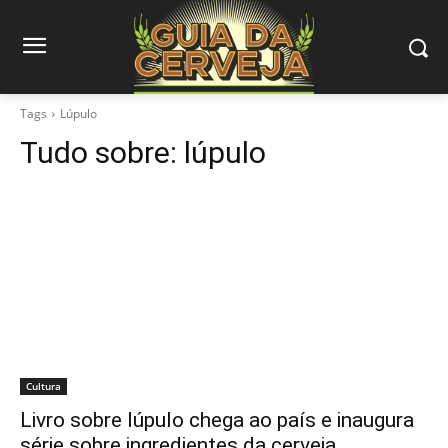
Tags
Lúpulo
Tudo sobre:
lúpulo
Cultura
Livro sobre lúpulo chega ao país e inaugura
série sobre ingredientes da cerveja