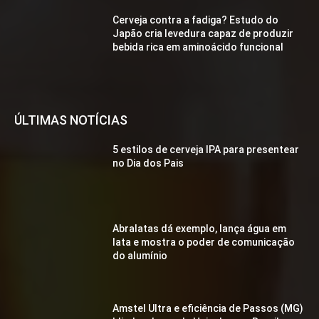
Cerveja contra a fadiga? Estudo do
Japão cria levedura capaz de produzir
bebida rica em aminoácido funcional
ÚLTIMAS NOTÍCIAS
5 estilos de cerveja IPA para presentear
no Dia dos Pais
Abralatas dá exemplo, lança água em
lata e mostra o poder de comunicação
do alumínio
Amstel Ultra e eficiência de Passos (MG)