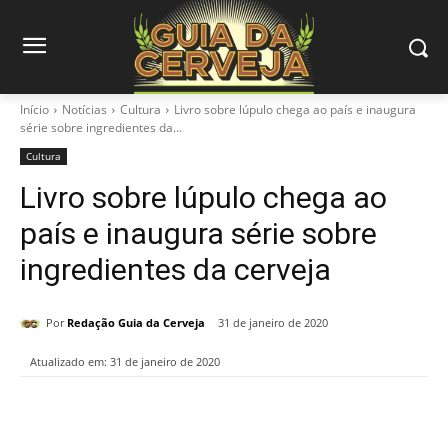
Início
Notícias
Cultura
Livro sobre lúpulo chega ao país e inaugura
série sobre ingredientes da...
Cultura
Livro sobre lúpulo chega ao
país e inaugura série sobre
ingredientes da cerveja
Por
Redação Guia da Cerveja
31 de janeiro de 2020
Atualizado em:
31 de janeiro de 2020