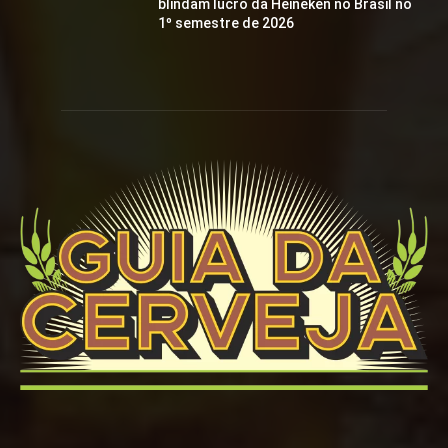
blindam lucro da Heineken no Brasil no
1º semestre de 2026