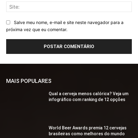
Sit
Salve meu nome, e-mail e site neste navegador para a
próxima vez que eu comentar.
MAIS POPULARES
Qual a cerveja menos calórica? Veja um
infográfico com ranking de 12 opções
World Beer Awards premia 12 cervejas
brasileiras como melhores do mundo