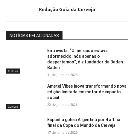
Redação Guia da Cerveja
NOTÍCIAS RELACIONADAS
Entrevista: “O mercado estava
adormecido; nós apenas o
despertamos”, diz fundador da Baden
Baden
Cultura
31 de julho de 2026
Amstel Vibes inova transformando nova
edição limitada em motor de impacto
social
22 de julho de 2026
Cultura
Espanha goleia Argentina por 4 a 1 na
final da Copa do Mundo da Cerveja
17 de julho de 2026