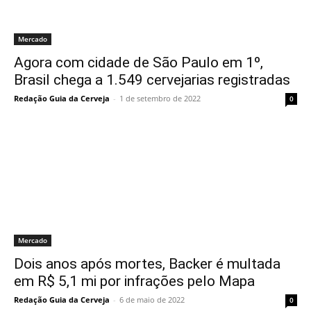
Mercado
Agora com cidade de São Paulo em 1º,
Brasil chega a 1.549 cervejarias registradas
Redação Guia da Cerveja
-
1 de setembro de 2022
0
Mercado
Dois anos após mortes, Backer é multada
em R$ 5,1 mi por infrações pelo Mapa
Redação Guia da Cerveja
-
6 de maio de 2022
0