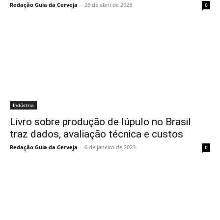
Redação Guia da Cerveja
-
26 de abril de 2023
0
Indústria
Livro sobre produção de lúpulo no Brasil
traz dados, avaliação técnica e custos
Redação Guia da Cerveja
-
6 de janeiro de 2023
0