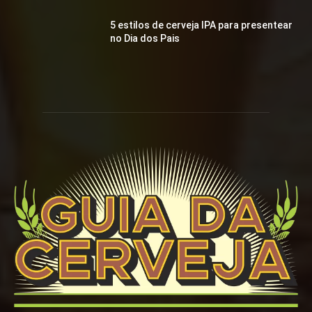
5 estilos de cerveja IPA para presentear
no Dia dos Pais