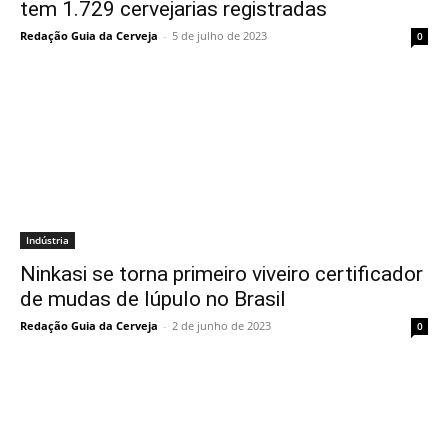
tem 1.729 cervejarias registradas
Redação Guia da Cerveja
-
5 de julho de 2023
0
Indústria
Ninkasi se torna primeiro viveiro certificador
de mudas de lúpulo no Brasil
Redação Guia da Cerveja
-
2 de junho de 2023
0