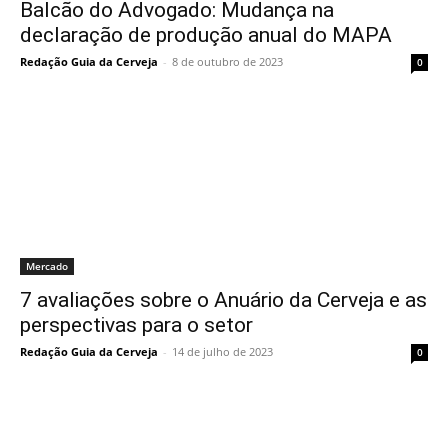
Balcão do Advogado: Mudança na
declaração de produção anual do MAPA
Redação Guia da Cerveja
-
8 de outubro de 2023
0
Mercado
7 avaliações sobre o Anuário da Cerveja e as
perspectivas para o setor
Redação Guia da Cerveja
-
14 de julho de 2023
0