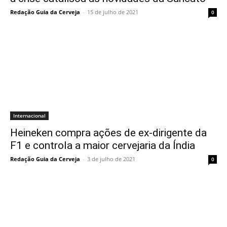
Redação Guia da Cerveja
-
15 de julho de 2021
0
Internacional
Heineken compra ações de ex-dirigente da
F1 e controla a maior cervejaria da Índia
Redação Guia da Cerveja
-
3 de julho de 2021
0