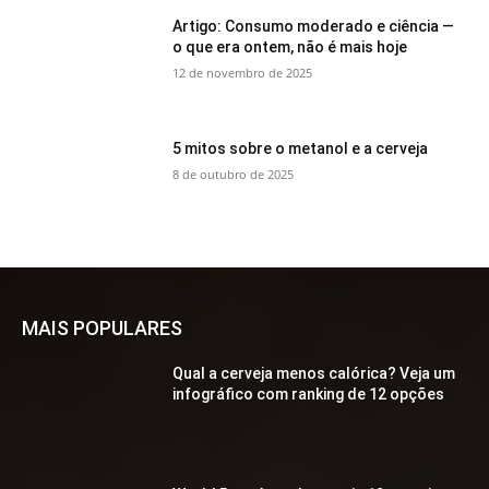
Artigo: Consumo moderado e ciência —
o que era ontem, não é mais hoje
12 de novembro de 2025
5 mitos sobre o metanol e a cerveja
8 de outubro de 2025
MAIS POPULARES
Qual a cerveja menos calórica? Veja um
infográfico com ranking de 12 opções