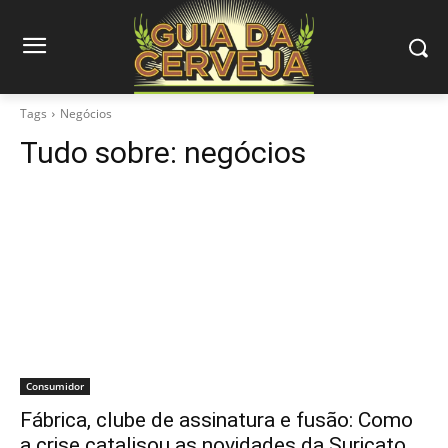
Tags
Negócios
Tudo sobre:
negócios
Consumidor
Fábrica, clube de assinatura e fusão: Como
a crise catalisou as novidades da Suricato