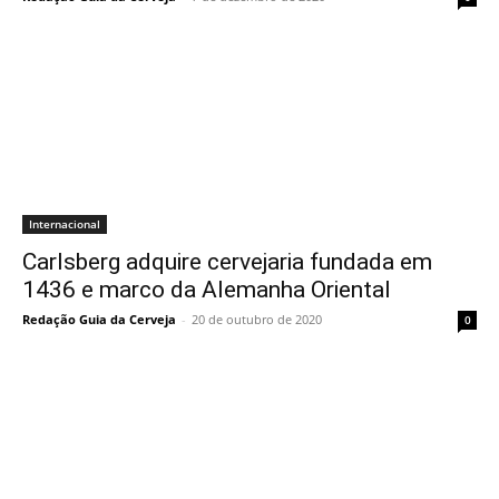
Internacional
Carlsberg adquire cervejaria fundada em
1436 e marco da Alemanha Oriental
Redação Guia da Cerveja
-
20 de outubro de 2020
0