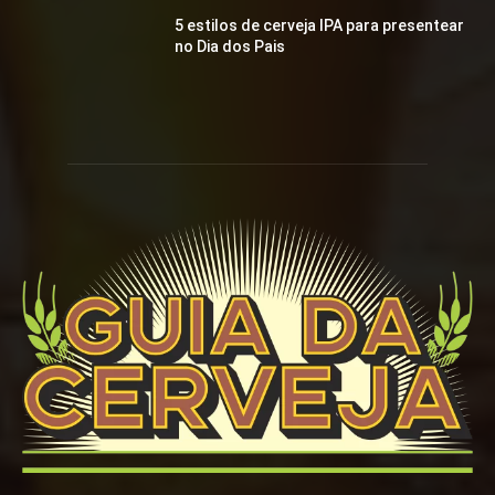
5 estilos de cerveja IPA para presentear
no Dia dos Pais