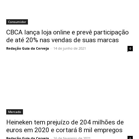
Consumidor
CBCA lança loja online e prevê participação
de até 20% nas vendas de suas marcas
Redação Guia da Cerveja
-
14 de junho de 2021
0
Mercado
Heineken tem prejuízo de 204 milhões de
euros em 2020 e cortará 8 mil empregos
Redação Guia da Cerveja
-
16 de fevereiro de 2021
0