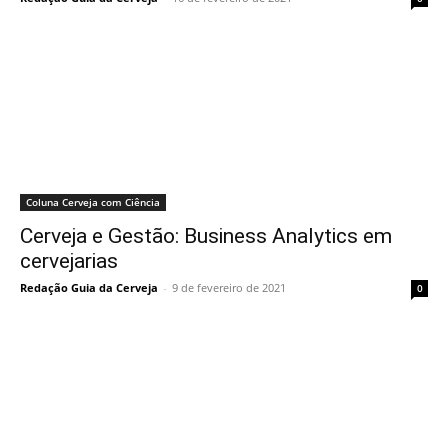
Coluna Cerveja com Ciência
Cerveja e Gestão: Business Analytics em
cervejarias
Redação Guia da Cerveja
-
9 de fevereiro de 2021
0