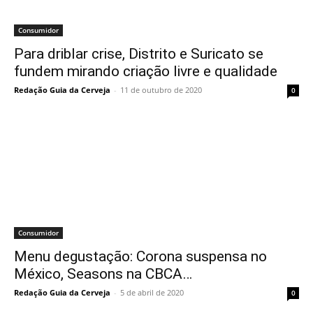
Consumidor
Para driblar crise, Distrito e Suricato se
fundem mirando criação livre e qualidade
Redação Guia da Cerveja
-
11 de outubro de 2020
0
Consumidor
Menu degustação: Corona suspensa no
México, Seasons na CBCA…
Redação Guia da Cerveja
-
5 de abril de 2020
0