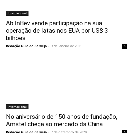
Internacional
Ab InBev vende participação na sua
operação de latas nos EUA por US$ 3
bilhões
Redação Guia da Cerveja
-
3 de janeiro de 2021
0
Internacional
No aniversário de 150 anos de fundação,
Amstel chega ao mercado da China
Redação Guia da Cerveja
-
7 de dezembro de 2020
0