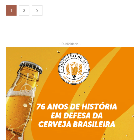
1
2
- Publicidade -