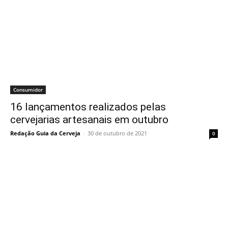
Consumidor
16 lançamentos realizados pelas
cervejarias artesanais em outubro
Redação Guia da Cerveja
-
30 de outubro de 2021
0