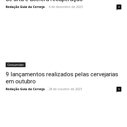
Redação Guia da Cerveja
-
4 de dezembro de 2023
0
Consumidor
9 lançamentos realizados pelas cervejarias
em outubro
Redação Guia da Cerveja
-
28 de outubro de 2023
0