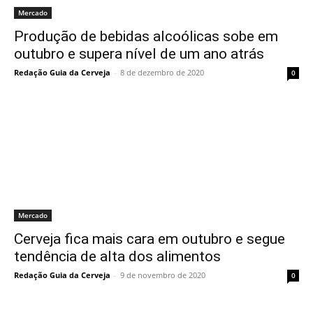
Mercado
Produção de bebidas alcoólicas sobe em
outubro e supera nível de um ano atrás
Redação Guia da Cerveja
-
8 de dezembro de 2020
0
Mercado
Cerveja fica mais cara em outubro e segue
tendência de alta dos alimentos
Redação Guia da Cerveja
-
9 de novembro de 2020
0