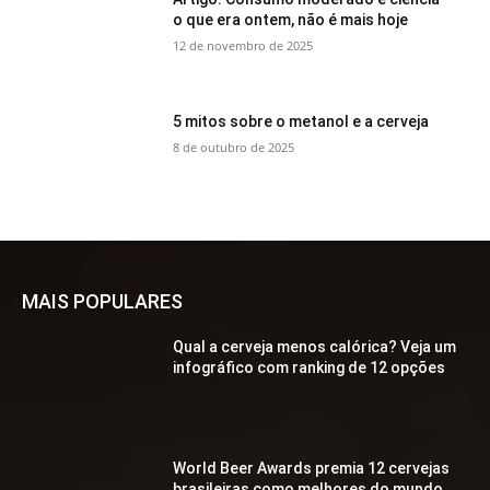
o que era ontem, não é mais hoje
12 de novembro de 2025
5 mitos sobre o metanol e a cerveja
8 de outubro de 2025
MAIS POPULARES
Qual a cerveja menos calórica? Veja um
infográfico com ranking de 12 opções
World Beer Awards premia 12 cervejas
brasileiras como melhores do mundo