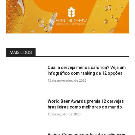
MAIS LIDOS
Qual a cerveja menos calórica? Veja um
infográfico com ranking de 12 opções
13 de novembro de 2025
World Beer Awards premia 12 cervejas
brasileiras como melhores do mundo
13 de agosto de 2025
Artigo: Consumo moderado e ciência —