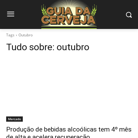
Tags
Outubro
Tudo sobre:
outubro
Mercado
Produção de bebidas alcoólicas tem 4º mês
de alta e acelera recuperação