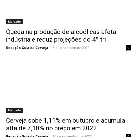
Mercado
Queda na produção de alcoólicas afeta
indústria e reduz projeções do 4º tri
Redação Guia da Cerveja
-
6 de dezembro de 2022
0
Mercado
Cerveja sobe 1,11% em outubro e acumula
alta de 7,10% no preço em 2022
Redação Guia da Cerveja
-
10 de novembro de 2022
0