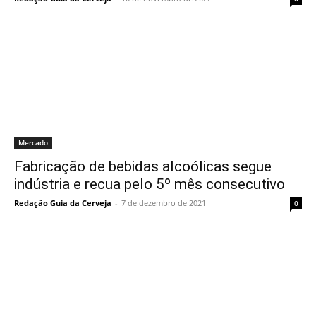
Mercado
Fabricação de bebidas alcoólicas segue
indústria e recua pelo 5º mês consecutivo
Redação Guia da Cerveja
-
7 de dezembro de 2021
0