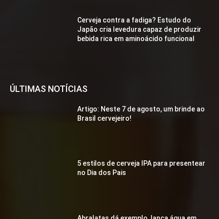
Cerveja contra a fadiga? Estudo do
Japão cria levedura capaz de produzir
bebida rica em aminoácido funcional
ÚLTIMAS NOTÍCIAS
Artigo: Neste 7 de agosto, um brinde ao
Brasil cervejeiro!
5 estilos de cerveja IPA para presentear
no Dia dos Pais
Abralatas dá exemplo, lança água em