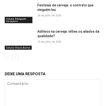
Festivais de cerveja: o contrato que
ninguém leu
26 de julho de 2026
Coluna Advogado
Cervejeiro
Aditivos na cerveja: vilões ou aliados da
qualidade?
19 de julho de 2026
Coluna Chiara Barros
DEIXE UMA RESPOSTA