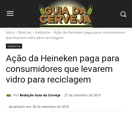
Início
Notícias
Indústria
Ação da Heineken paga para consumidores
que levarem vidro para reciclagem
Indústria
Ação da Heineken paga para
consumidores que levarem
vidro para reciclagem
Por
Redação Guia da Cerveja
27 de setembro de 2019
Atualizado em:
28 de setembro de 2019