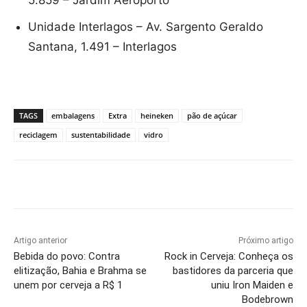
5.859 – Jardim Aeroporto
Unidade Interlagos – Av. Sargento Geraldo
Santana, 1.491 – Interlagos
TAGS
embalagens
Extra
heineken
pão de açúcar
reciclagem
sustentabilidade
vidro
Artigo anterior
Próximo artigo
Bebida do povo: Contra
Rock in Cerveja: Conheça os
elitização, Bahia e Brahma se
bastidores da parceria que
unem por cerveja a R$ 1
uniu Iron Maiden e
Bodebrown