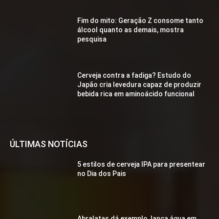
Fim do mito: Geração Z consome tanto
álcool quanto as demais, mostra
pesquisa
Cerveja contra a fadiga? Estudo do
Japão cria levedura capaz de produzir
bebida rica em aminoácido funcional
ÚLTIMAS NOTÍCIAS
5 estilos de cerveja IPA para presentear
no Dia dos Pais
Abralatas dá exemplo, lança água em