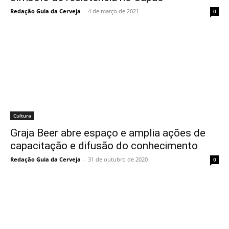
Redação Guia da Cerveja
-
4 de março de 2021
0
Cultura
Graja Beer abre espaço e amplia ações de
capacitação e difusão do conhecimento
Redação Guia da Cerveja
-
31 de outubro de 2020
0