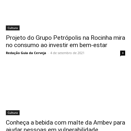
Cultura
Projeto do Grupo Petrópolis na Rocinha mira
no consumo ao investir em bem-estar
Redação Guia da Cerveja
-
4 de setembro de 2021
0
Cultura
Conheça a bebida com malte da Ambev para
ajudar pessoas em vulnerabilidade