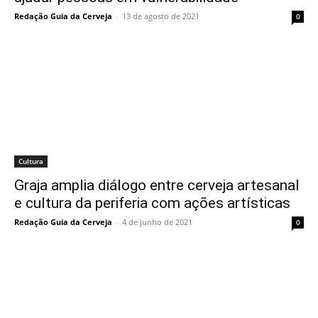
Redação Guia da Cerveja
-
13 de agosto de 2021
0
Cultura
Graja amplia diálogo entre cerveja artesanal
e cultura da periferia com ações artísticas
Redação Guia da Cerveja
-
4 de junho de 2021
0