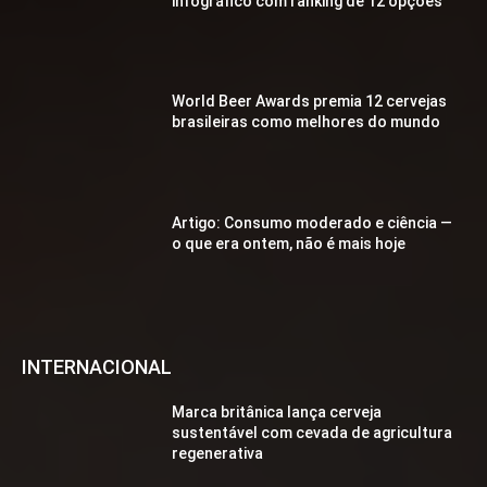
infográfico com ranking de 12 opções
World Beer Awards premia 12 cervejas
brasileiras como melhores do mundo
Artigo: Consumo moderado e ciência —
o que era ontem, não é mais hoje
INTERNACIONAL
Marca britânica lança cerveja
sustentável com cevada de agricultura
regenerativa