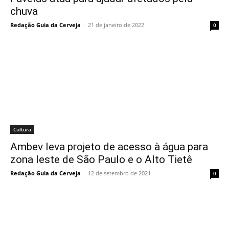
chuva
Redação Guia da Cerveja
-
21 de janeiro de 2022
0
Cultura
Ambev leva projeto de acesso à água para
zona leste de São Paulo e o Alto Tietê
Redação Guia da Cerveja
-
12 de setembro de 2021
0