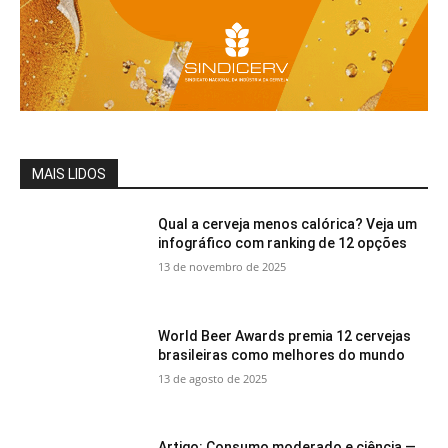
MAIS LIDOS
Qual a cerveja menos calórica? Veja um
infográfico com ranking de 12 opções
13 de novembro de 2025
World Beer Awards premia 12 cervejas
brasileiras como melhores do mundo
13 de agosto de 2025
Artigo: Consumo moderado e ciência —