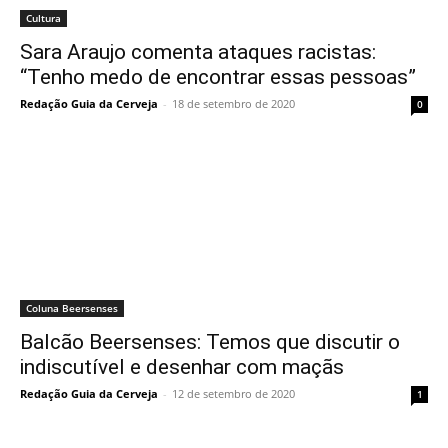
Cultura
Sara Araujo comenta ataques racistas:
“Tenho medo de encontrar essas pessoas”
Redação Guia da Cerveja
-
18 de setembro de 2020
0
Coluna Beersenses
Balcão Beersenses: Temos que discutir o
indiscutível e desenhar com maçãs
Redação Guia da Cerveja
-
12 de setembro de 2020
1