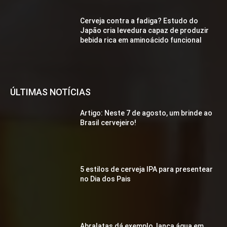
Cerveja contra a fadiga? Estudo do
Japão cria levedura capaz de produzir
bebida rica em aminoácido funcional
ÚLTIMAS NOTÍCIAS
Artigo: Neste 7 de agosto, um brinde ao
Brasil cervejeiro!
5 estilos de cerveja IPA para presentear
no Dia dos Pais
Abralatas dá exemplo, lança água em