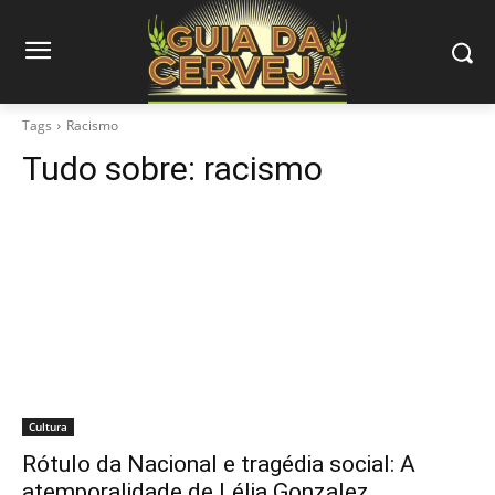
Tags
Racismo
Tudo sobre:
racismo
Cultura
Rótulo da Nacional e tragédia social: A
atemporalidade de Lélia Gonzalez