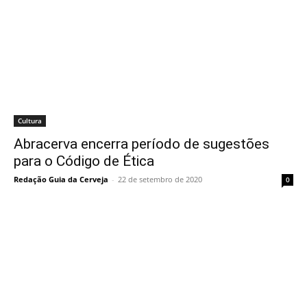
Cultura
Abracerva encerra período de sugestões
para o Código de Ética
Redação Guia da Cerveja
-
22 de setembro de 2020
0