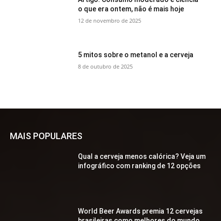
o que era ontem, não é mais hoje
12 de novembro de 2025
5 mitos sobre o metanol e a cerveja
8 de outubro de 2025
MAIS POPULARES
Qual a cerveja menos calórica? Veja um
infográfico com ranking de 12 opções
World Beer Awards premia 12 cervejas
brasileiras como melhores do mundo