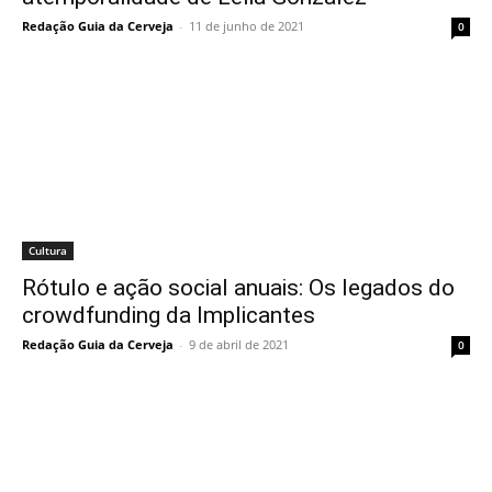
Redação Guia da Cerveja
-
11 de junho de 2021
0
Cultura
Rótulo e ação social anuais: Os legados do
crowdfunding da Implicantes
Redação Guia da Cerveja
-
9 de abril de 2021
0