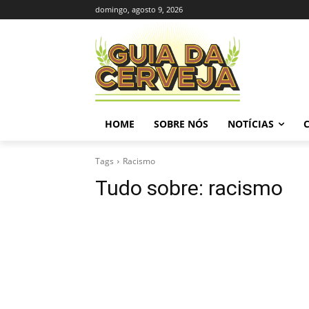
domingo, agosto 9, 2026
HOME
SOBRE NÓS
NOTÍCIAS
Tags
Racismo
Tudo sobre:
racismo