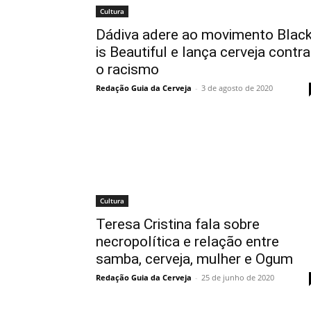
Cultura
Dádiva adere ao movimento Blac
is Beautiful e lança cerveja contra
o racismo
Redação Guia da Cerveja
-
3 de agosto de 2020
Cultura
Teresa Cristina fala sobre
necropolítica e relação entre
samba, cerveja, mulher e Ogum
Redação Guia da Cerveja
-
25 de junho de 2020