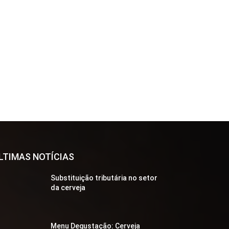
LTIMAS NOTÍCIAS
Substituição tributária no setor
da cerveja
Menu Degustação: Cerveja