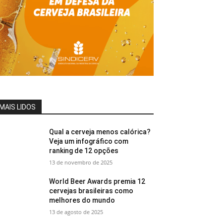
MAIS LIDOS
Qual a cerveja menos calórica?
Veja um infográfico com
ranking de 12 opções
13 de novembro de 2025
World Beer Awards premia 12
cervejas brasileiras como
melhores do mundo
13 de agosto de 2025