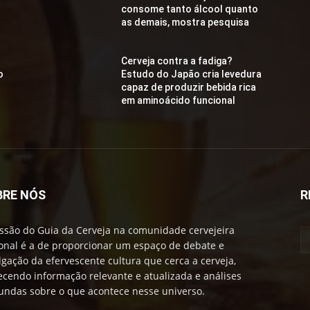
consome tanto álcool quanto
as demais, mostra pesquisa
Cerveja contra a fadiga?
o
Estudo do Japão cria levedura
capaz de produzir bebida rica
em aminoácido funcional
BRE NÓS
R
ssão do Guia da Cerveja na comunidade cervejeira
onal é a de proporcionar um espaço de debate e
lgação da efervescente cultura que cerca a cerveja,
ecendo informação relevante e atualizada e análises
undas sobre o que acontece nesse universo.