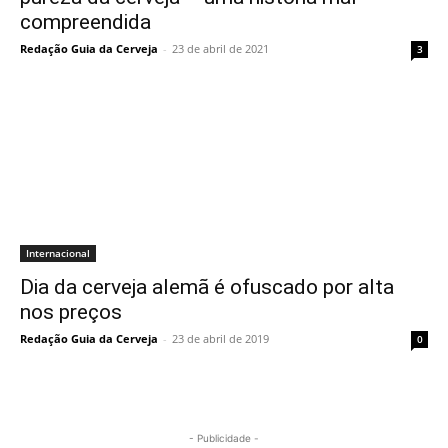
compreendida
Redação Guia da Cerveja
-
23 de abril de 2021
3
Internacional
Dia da cerveja alemã é ofuscado por alta
nos preços
Redação Guia da Cerveja
-
23 de abril de 2019
0
- Publicidade -