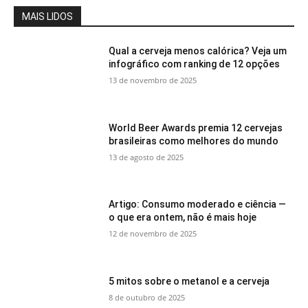
MAIS LIDOS
Qual a cerveja menos calórica? Veja um
infográfico com ranking de 12 opções
13 de novembro de 2025
World Beer Awards premia 12 cervejas
brasileiras como melhores do mundo
13 de agosto de 2025
Artigo: Consumo moderado e ciência —
o que era ontem, não é mais hoje
12 de novembro de 2025
5 mitos sobre o metanol e a cerveja
8 de outubro de 2025