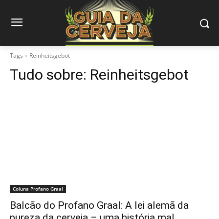
Tags
Reinheitsgebot
Tudo sobre:
Reinheitsgebot
Coluna Profano Graal
Balcão do Profano Graal: A lei alemã da
pureza da cerveja – uma história mal