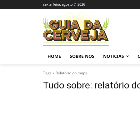
sexta-feira, agosto 7, 2026
HOME
SOBRE NÓS
NOTÍCIAS
Tags
Relatório do mapa
Tudo sobre:
relatório 