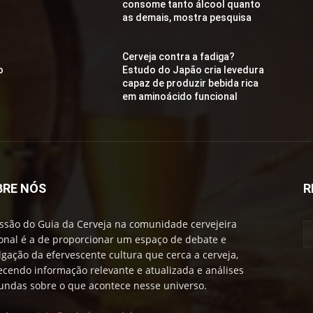
consome tanto álcool quanto
as demais, mostra pesquisa
Cerveja contra a fadiga?
o
Estudo do Japão cria levedura
capaz de produzir bebida rica
em aminoácido funcional
BRE NÓS
R
ssão do Guia da Cerveja na comunidade cervejeira
onal é a de proporcionar um espaço de debate e
lgação da efervescente cultura que cerca a cerveja,
ecendo informação relevante e atualizada e análises
undas sobre o que acontece nesse universo.