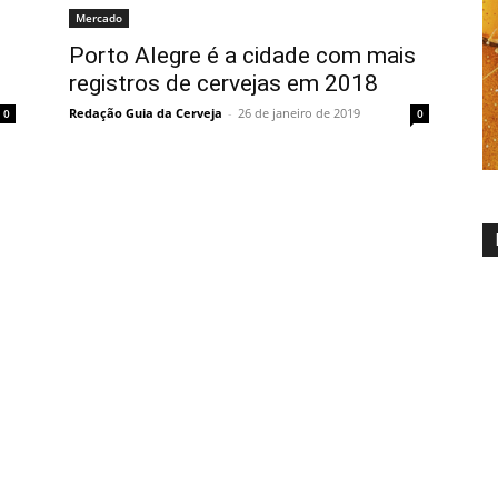
Mercado
Porto Alegre é a cidade com mais
registros de cervejas em 2018
Redação Guia da Cerveja
-
26 de janeiro de 2019
0
0