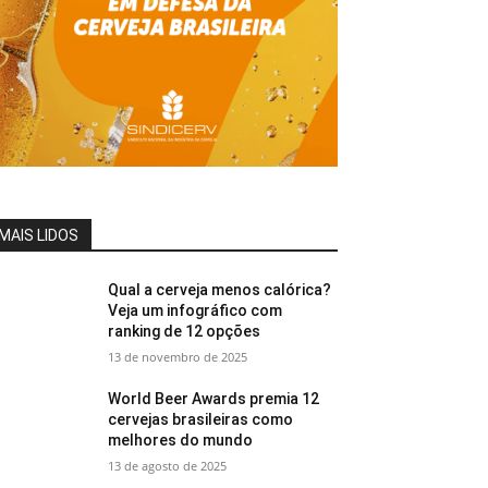
MAIS LIDOS
Qual a cerveja menos calórica?
Veja um infográfico com
ranking de 12 opções
13 de novembro de 2025
World Beer Awards premia 12
cervejas brasileiras como
melhores do mundo
13 de agosto de 2025