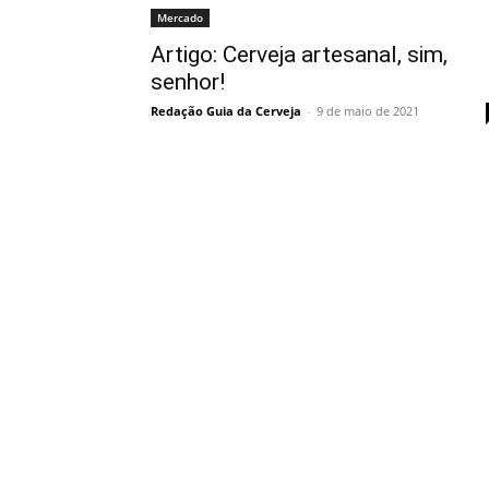
Mercado
Artigo: Cerveja artesanal, sim,
senhor!
Redação Guia da Cerveja
-
9 de maio de 2021