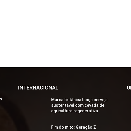
INTERNACIONAL
Ú
a?
Marca britânica lança cerveja
sustentável com cevada de
agricultura regenerativa
Fim do mito: Geração Z