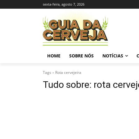
sexta-feira, agosto 7, 2026
HOME
SOBRE NÓS
NOTÍCIAS
Tags
Rota cervejeira
Tudo sobre:
rota cervej