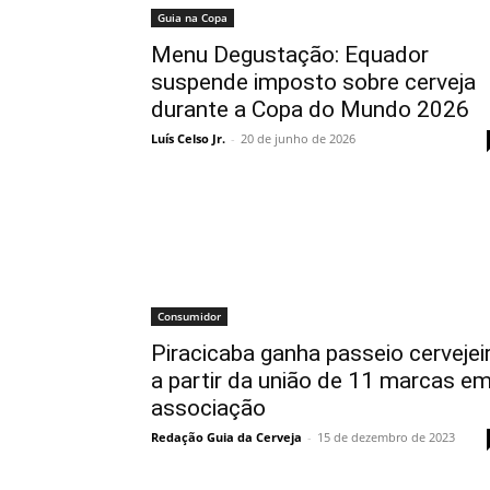
Guia na Copa
Menu Degustação: Equador
suspende imposto sobre cerveja
durante a Copa do Mundo 2026
Luís Celso Jr.
-
20 de junho de 2026
Consumidor
Piracicaba ganha passeio cervejei
a partir da união de 11 marcas e
associação
Redação Guia da Cerveja
-
15 de dezembro de 2023