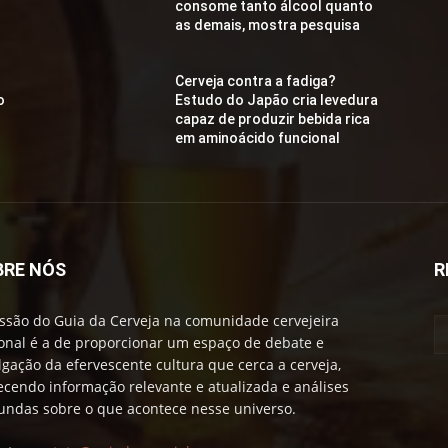
consome tanto álcool quanto
as demais, mostra pesquisa
Cerveja contra a fadiga?
o
Estudo do Japão cria levedura
capaz de produzir bebida rica
em aminoácido funcional
BRE NÓS
R
ssão do Guia da Cerveja na comunidade cervejeira
onal é a de proporcionar um espaço de debate e
lgação da efervescente cultura que cerca a cerveja,
ecendo informação relevante e atualizada e análises
undas sobre o que acontece nesse universo.