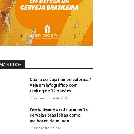
MAIS LIDOS
Qual a cerveja menos calórica?
Veja um infográfico com
ranking de 12 opções
13 de novembro de 2025
World Beer Awards premia 12
cervejas brasileiras como
melhores do mundo
13 de agosto de 2025