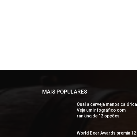
MAIS POPULARES
Qual a cerveja menos calóric
Veja um infográfico com
ranking de 12 opções
World Beer Awards premia 12