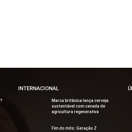
INTERNACIONAL
Ú
a?
Marca britânica lança cerveja
sustentável com cevada de
agricultura regenerativa
Fim do mito: Geração Z