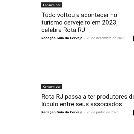
Consumidor
Tudo voltou a acontecer no
turismo cervejeiro em 2023,
celebra Rota RJ
Redação Guia da Cerveja
-
26 de dezembro de 2023
Consumidor
Rota RJ passa a ter produtores d
lúpulo entre seus associados
Redação Guia da Cerveja
-
26 de junho de 2023