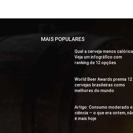
MAIS POPULARES
Qual a cerveja menos calóric
Veja um infográfico com
ranking de 12 opções
World Beer Awards premia 12
cervejas brasileiras como
melhores do mundo
Artigo: Consumo moderado e
ciência — o que era ontem, nã
é mais hoje