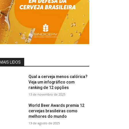
MAIS LIDOS
Qual a cerveja menos calórica?
Veja um infográfico com
ranking de 12 opções
13 de novembro de 2025
World Beer Awards premia 12
cervejas brasileiras como
melhores do mundo
13 de agosto de 2025