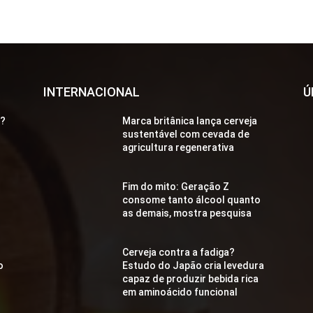
INTERNACIONAL
Ú
a?
Marca britânica lança cerveja
sustentável com cevada de
agricultura regenerativa
Fim do mito: Geração Z
consome tanto álcool quanto
as demais, mostra pesquisa
Cerveja contra a fadiga?
o
Estudo do Japão cria levedura
capaz de produzir bebida rica
em aminoácido funcional