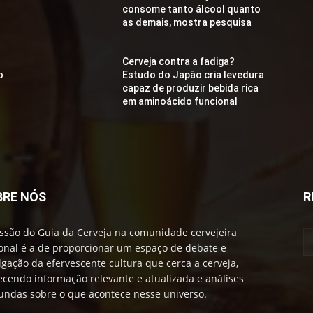
consome tanto álcool quanto
as demais, mostra pesquisa
Cerveja contra a fadiga?
o
Estudo do Japão cria levedura
capaz de produzir bebida rica
em aminoácido funcional
BRE NÓS
R
ssão do Guia da Cerveja na comunidade cervejeira
onal é a de proporcionar um espaço de debate e
lgação da efervescente cultura que cerca a cerveja,
ecendo informação relevante e atualizada e análises
undas sobre o que acontece nesse universo.