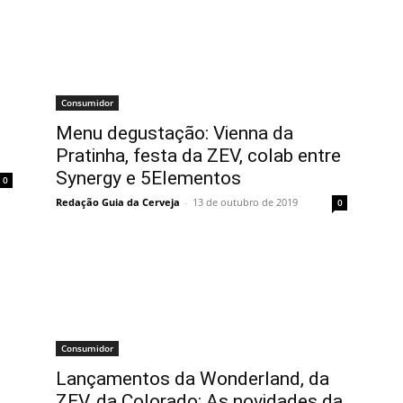
Consumidor
Menu degustação: Vienna da
Pratinha, festa da ZEV, colab entre
Synergy e 5Elementos
0
Redação Guia da Cerveja
-
13 de outubro de 2019
0
Consumidor
Lançamentos da Wonderland, da
ZEV, da Colorado: As novidades da