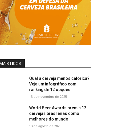
MAIS LIDOS
Qual a cerveja menos calórica?
Veja um infográfico com
ranking de 12 opções
13 de novembro de 2025
World Beer Awards premia 12
cervejas brasileiras como
melhores do mundo
13 de agosto de 2025