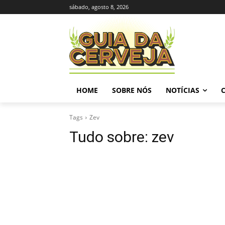
sábado, agosto 8, 2026
HOME
SOBRE NÓS
NOTÍCIAS
Tags
Zev
Tudo sobre:
zev