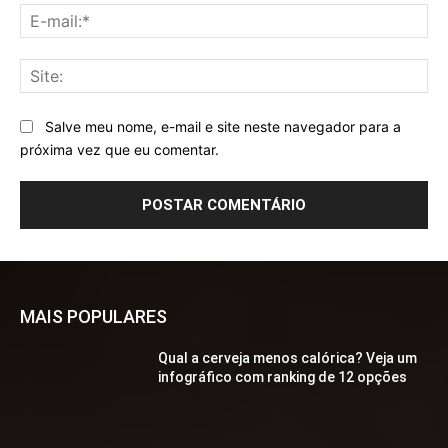
E-
mai
Sit
Salve meu nome, e-mail e site neste navegador para a
próxima vez que eu comentar.
MAIS POPULARES
Qual a cerveja menos calórica? Veja um
infográfico com ranking de 12 opções