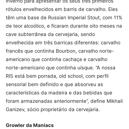
inverno para apresentar os seus três primeiros
rótulos envelhecidos em barris de carvalho. Eles
têm uma base de Russian Imperial Stout, com 11%
de teor alcoólico, e ficaram durante oito meses na
cave subterrânea da cervejaria, sendo
envelhecida em três barricas diferentes: carvalho
francês que continha Bourbon, carvalho norte-
americano que continha cachaça e carvalho
norte-americano que continha uísque. “A nossa
RIS está bem porrada, old school, com perfil
sensorial bem definido e que absorveu as
características da madeira e das bebidas que
foram armazenadas anteriormente”, define Mikhail
Ganizev, sócio proprietário da cervejaria.
Growler da Maniacs