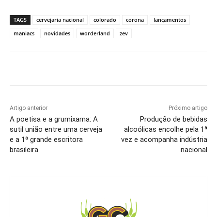
TAGS
cervejaria nacional
colorado
corona
lançamentos
maniacs
novidades
worderland
zev
Artigo anterior
Próximo artigo
A poetisa e a grumixama: A
Produção de bebidas
sutil união entre uma cerveja
alcoólicas encolhe pela 1ª
e a 1ª grande escritora
vez e acompanha indústria
brasileira
nacional