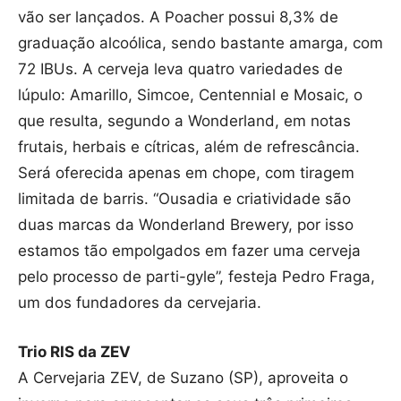
vão ser lançados. A Poacher possui 8,3% de
graduação alcoólica, sendo bastante amarga, com
72 IBUs. A cerveja leva quatro variedades de
lúpulo: Amarillo, Simcoe, Centennial e Mosaic, o
que resulta, segundo a Wonderland, em notas
frutais, herbais e cítricas, além de refrescância.
Será oferecida apenas em chope, com tiragem
limitada de barris. “Ousadia e criatividade são
duas marcas da Wonderland Brewery, por isso
estamos tão empolgados em fazer uma cerveja
pelo processo de parti-gyle”, festeja Pedro Fraga,
um dos fundadores da cervejaria.
Trio RIS da ZEV
A Cervejaria ZEV, de Suzano (SP), aproveita o