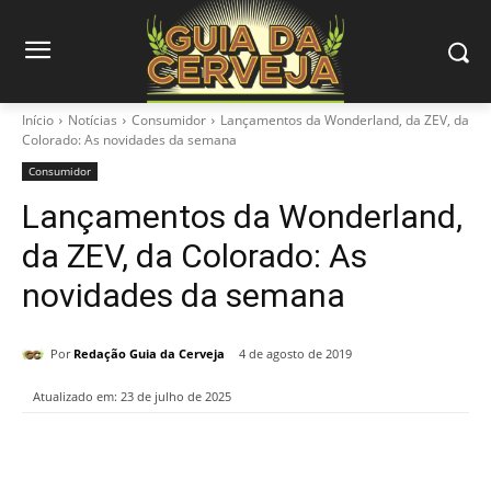
Início
Notícias
Consumidor
Lançamentos da Wonderland, da ZEV, da
Colorado: As novidades da semana
Consumidor
Lançamentos da Wonderland,
da ZEV, da Colorado: As
novidades da semana
Por
Redação Guia da Cerveja
4 de agosto de 2019
Atualizado em:
23 de julho de 2025