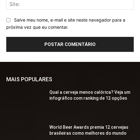
Sit
Salve meu nome, e-mail e site neste navegador para a
próxima vez que eu comentar.
MAIS POPULARES
Qual a cerveja menos calórica? Veja um
infográfico com ranking de 12 opções
World Beer Awards premia 12 cervejas
brasileiras como melhores do mundo