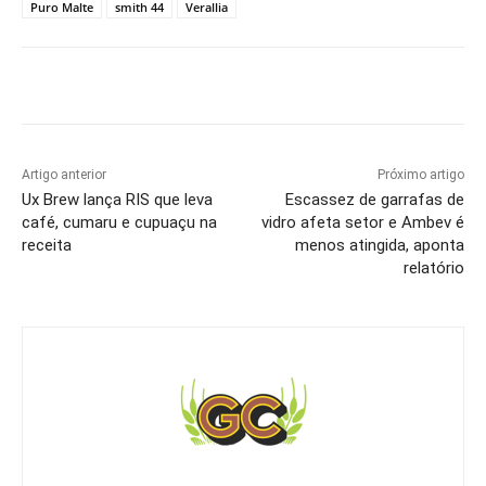
Puro Malte
smith 44
Verallia
Artigo anterior
Próximo artigo
Ux Brew lança RIS que leva
Escassez de garrafas de
café, cumaru e cupuaçu na
vidro afeta setor e Ambev é
receita
menos atingida, aponta
relatório