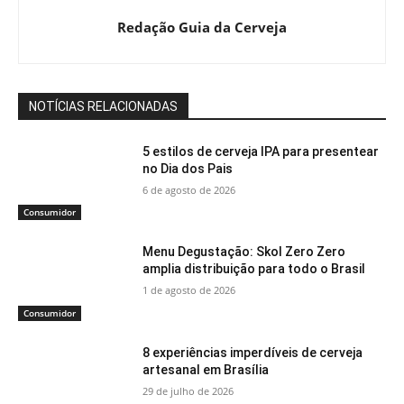
Redação Guia da Cerveja
NOTÍCIAS RELACIONADAS
5 estilos de cerveja IPA para presentear
no Dia dos Pais
6 de agosto de 2026
Consumidor
Menu Degustação: Skol Zero Zero
amplia distribuição para todo o Brasil
1 de agosto de 2026
Consumidor
8 experiências imperdíveis de cerveja
artesanal em Brasília
29 de julho de 2026