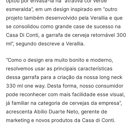
optou por envasá-la na “atrativa cor verde
esmeralda”, em um design inspirado em “outro
projeto também desenvolvido pela Verallia e que
se consolidou como grande case de sucesso na
Casa Di Conti, a garrafa de cerveja retornável 300
ml”, segundo descreve a Verallia.
“Como o design era muito bonito e moderno,
resolvemos usar as principais características
dessa garrafa para a criação da nossa long neck
330 ml one way. Desta forma, nosso consumidor
pode reconhecer com mais facilidade esse visual,
já familiar na categoria de cervejas da empresa”,
acrescenta Abilio Duarte Neto, gerente de
marketing e novos produtos da Casa di Conti.