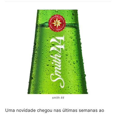
smith 44
Uma novidade chegou nas últimas semanas ao