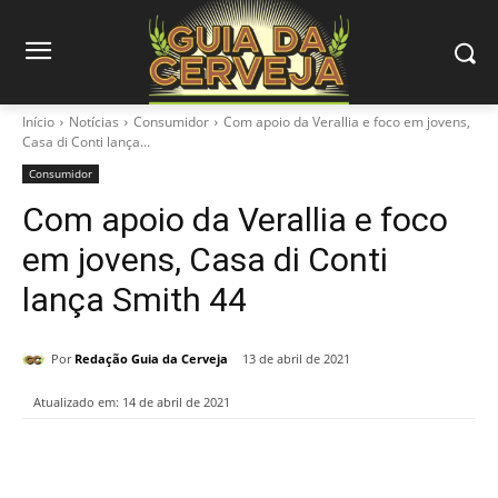
Início
Notícias
Consumidor
Com apoio da Verallia e foco em jovens,
Casa di Conti lança...
Consumidor
Com apoio da Verallia e foco
em jovens, Casa di Conti
lança Smith 44
Por
Redação Guia da Cerveja
13 de abril de 2021
Atualizado em:
14 de abril de 2021