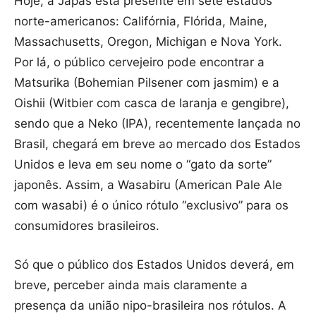
Hoje, a Japas está presente em sete estados
norte-americanos: Califórnia, Flórida, Maine,
Massachusetts, Oregon, Michigan e Nova York.
Por lá, o público cervejeiro pode encontrar a
Matsurika (Bohemian Pilsener com jasmim) e a
Oishii (Witbier com casca de laranja e gengibre),
sendo que a Neko (IPA), recentemente lançada no
Brasil, chegará em breve ao mercado dos Estados
Unidos e leva em seu nome o “gato da sorte”
japonês. Assim, a Wasabiru (American Pale Ale
com wasabi) é o único rótulo “exclusivo” para os
consumidores brasileiros.
Só que o público dos Estados Unidos deverá, em
breve, perceber ainda mais claramente a
presença da união nipo-brasileira nos rótulos. A