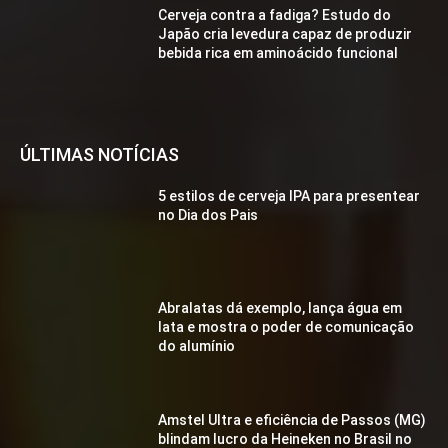
Cerveja contra a fadiga? Estudo do
Japão cria levedura capaz de produzir
bebida rica em aminoácido funcional
ÚLTIMAS NOTÍCIAS
5 estilos de cerveja IPA para presentear
no Dia dos Pais
Abralatas dá exemplo, lança água em
lata e mostra o poder de comunicação
do alumínio
Amstel Ultra e eficiência de Passos (MG)
blindam lucro da Heineken no Brasil no