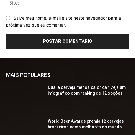
Sit
Salve meu nome, e-mail e site neste navegador para a
próxima vez que eu comentar.
MAIS POPULARES
Qual a cerveja menos calórica? Veja um
infográfico com ranking de 12 opções
World Beer Awards premia 12 cervejas
brasileiras como melhores do mundo