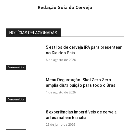
Redação Guia da Cerveja
NOTÍCIAS RELACIONADAS
5 estilos de cerveja IPA para presentear
no Dia dos Pais
6 de agosto de 2026
Consumidor
Menu Degustação: Skol Zero Zero
amplia distribuição para todo o Brasil
1 de agosto de 2026
Consumidor
8 experiências imperdíveis de cerveja
artesanal em Brasília
29 de julho de 2026