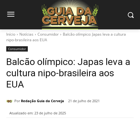
Início
Notícias
Consumidor
Balcão olímpico: Japas leva a cultura
nipo-brasileira aos EUA
Consumidor
Balcão olímpico: Japas leva a
cultura nipo-brasileira aos
EUA
Por
Redação Guia da Cerveja
21 de julho de 2021
Atualizado em:
23 de julho de 2025