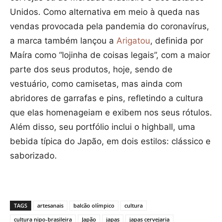
Unidos. Como alternativa em meio à queda nas
vendas provocada pela pandemia do coronavírus,
a marca também lançou a
Arigatou
, definida por
Maíra como “lojinha de coisas legais”, com a maior
parte dos seus produtos, hoje, sendo de
vestuário, como camisetas, mas ainda com
abridores de garrafas e pins, refletindo a cultura
que elas homenageiam e exibem nos seus rótulos.
Além disso, seu portfólio inclui o highball, uma
bebida típica do Japão, em dois estilos: clássico e
saborizado.
TAGS
artesanais
balcão olímpico
cultura
cultura nipo-brasileira
Japão
japas
japas cervejaria