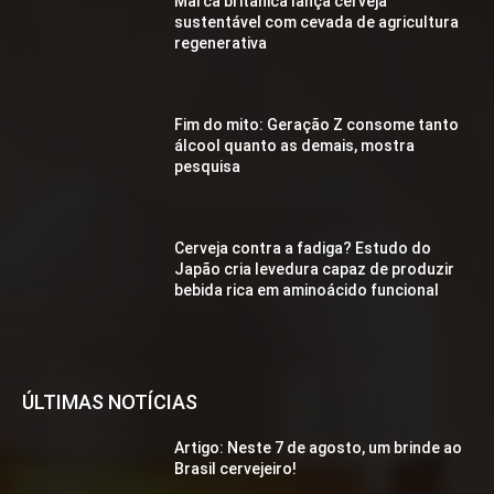
Marca britânica lança cerveja
sustentável com cevada de agricultura
regenerativa
Fim do mito: Geração Z consome tanto
álcool quanto as demais, mostra
pesquisa
Cerveja contra a fadiga? Estudo do
Japão cria levedura capaz de produzir
bebida rica em aminoácido funcional
ÚLTIMAS NOTÍCIAS
Artigo: Neste 7 de agosto, um brinde ao
Brasil cervejeiro!