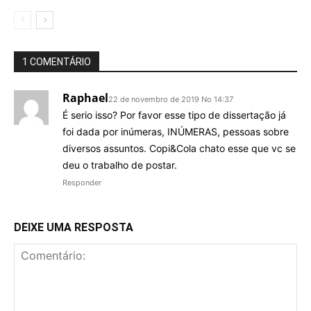
1 COMENTÁRIO
Raphael
22 de novembro de 2019 No 14:37
É serio isso? Por favor esse tipo de dissertação já
foi dada por inúmeras, INÚMERAS, pessoas sobre
diversos assuntos. Copi&Cola chato esse que vc se
deu o trabalho de postar.
Responder
DEIXE UMA RESPOSTA