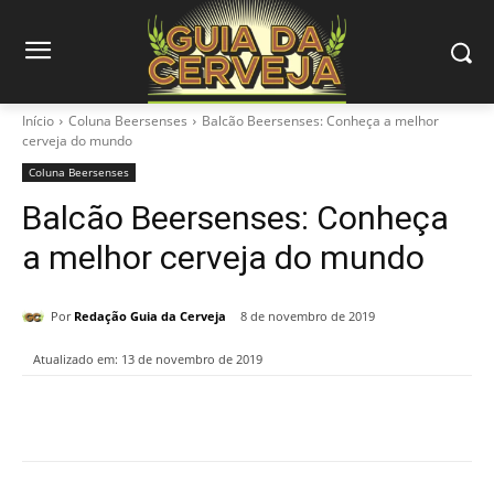
Início
Coluna Beersenses
Balcão Beersenses: Conheça a melhor
cerveja do mundo
Coluna Beersenses
Balcão Beersenses: Conheça
a melhor cerveja do mundo
Por
Redação Guia da Cerveja
8 de novembro de 2019
Atualizado em:
13 de novembro de 2019