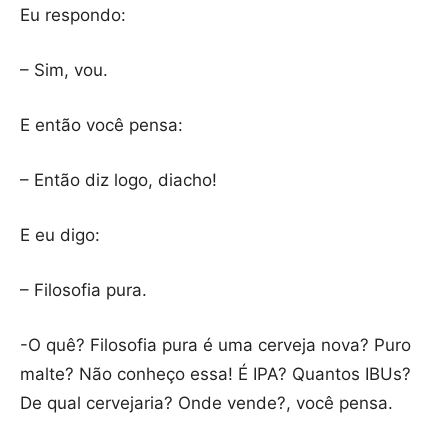
Eu respondo:
– Sim, vou.
E então você pensa:
– Então diz logo, diacho!
E eu digo:
– Filosofia pura.
-O quê? Filosofia pura é uma cerveja nova? Puro
malte? Não conheço essa! É IPA? Quantos IBUs?
De qual cervejaria? Onde vende?, você pensa.