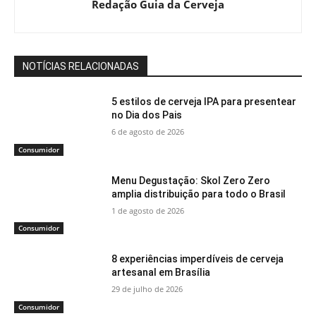
Redação Guia da Cerveja
NOTÍCIAS RELACIONADAS
5 estilos de cerveja IPA para presentear
no Dia dos Pais
6 de agosto de 2026
Consumidor
Menu Degustação: Skol Zero Zero
amplia distribuição para todo o Brasil
1 de agosto de 2026
Consumidor
8 experiências imperdíveis de cerveja
artesanal em Brasília
29 de julho de 2026
Consumidor