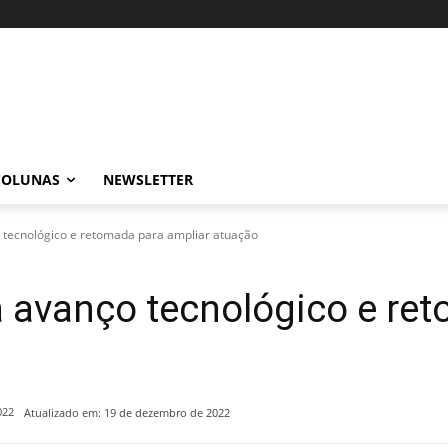
COLUNAS
NEWSLETTER
 tecnológico e retomada para ampliar atuação
a avanço tecnológico e re
022
Atualizado em:
19 de dezembro de 2022