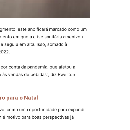
egmento, este ano ficará marcado como um
mento em que a crise sanitária amenizou.
 seguiu em alta. Isso, somado à
2022.
 por conta da pandemia, que afetou a
e às vendas de bebidas”, diz Ewerton
ro para o Natal
tivo, como uma oportunidade para expandir
 é motivo para boas perspectivas já