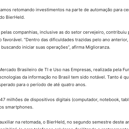
amos retomando investimentos na parte de automação para cer
do BierHeld.
s pelas companhias, inclusive as do setor cervejeiro, contribu
favorável. “Dentro das dificuldades trazidas pelo ano anterior
 buscando iniciar suas operações”, afirma Miglioranza.
Mercado Brasileiro de TI e Uso nas Empresas, realizada pela F
cnologias da informação no Brasil tem sido notável. Tanto é q
esperado para o período de até quatro anos.
47 milhões de dispositivos digitais (computador, notebook, tab
dos smartphones.
 auxiliar na retomada, o BierHeld, no segundo semestre deste 