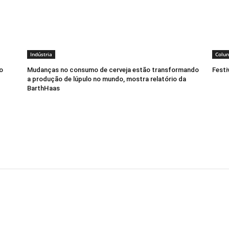
Indústria
Colun
o
Mudanças no consumo de cerveja estão transformando
Festi
a produção de lúpulo no mundo, mostra relatório da
BarthHaas