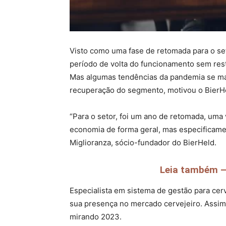
Visto como uma fase de retomada para o se
período de volta do funcionamento sem rest
Mas algumas tendências da pandemia se man
recuperação do segmento, motivou o BierHe
“Para o setor, foi um ano de retomada, uma
economia de forma geral, mas especificamen
Miglioranza, sócio-fundador do BierHeld.
Leia também – 
Especialista em sistema de gestão para cer
sua presença no mercado cervejeiro. Assim,
mirando 2023.