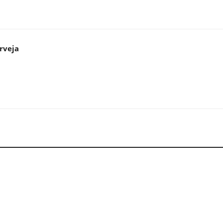
rveja