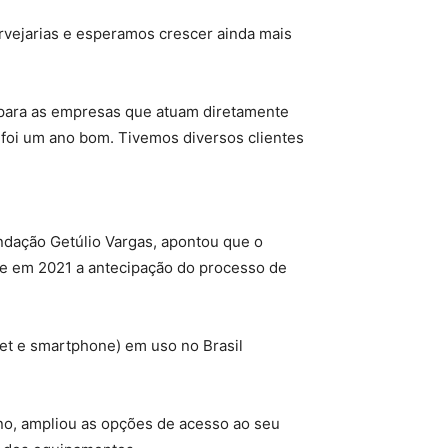
vejarias e esperamos crescer ainda mais
iu para as empresas que atuam diretamente
, foi um ano bom. Tivemos diversos clientes
undação Getúlio Vargas, apontou que o
ue em 2021 a antecipação do processo de
let e smartphone) em uso no Brasil
ano, ampliou as opções de acesso ao seu