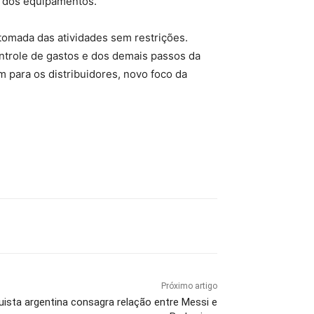
to dos equipamentos.
tomada das atividades sem restrições.
ontrole de gastos e dos demais passos da
 para os distribuidores, novo foco da
Próximo artigo
ista argentina consagra relação entre Messi e