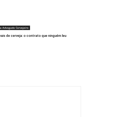
a Advogado Cervejeiro
vais de cerveja: o contrato que ninguém leu