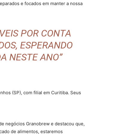
reparados e focados em manter a nossa
ÁVEIS POR CONTA
IDOS, ESPERANDO
A NESTE ANO”
os (SP), com filial em Curitiba. Seus
e de negócios Granobrew e destacou que,
cado de alimentos, estaremos