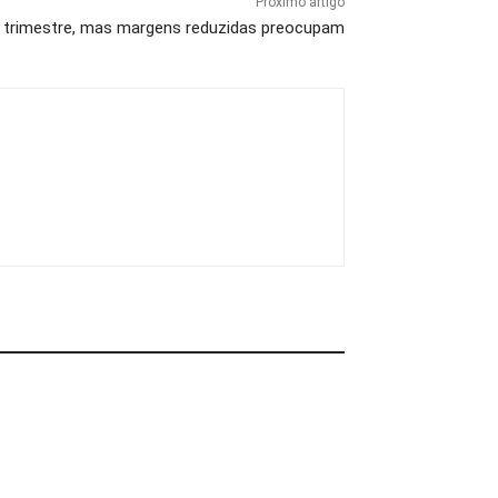
Próximo artigo
º trimestre, mas margens reduzidas preocupam