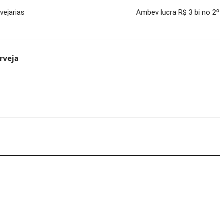
vejarias
Ambev lucra R$ 3 bi no 2
rveja