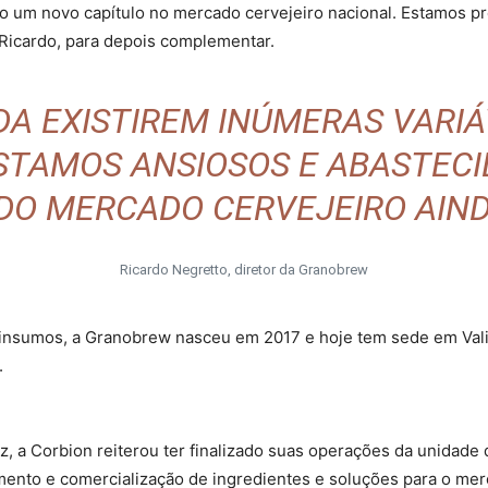
o um novo capítulo no mercado cervejeiro nacional. Estamos p
 Ricardo, para depois complementar.
DA EXISTIREM INÚMERAS VARI
STAMOS ANSIOSOS E ABASTEC
DO MERCADO CERVEJEIRO AIND
Ricardo Negretto, diretor da Granobrew
insumos, a Granobrew nasceu em 2017 e hoje tem sede em Valinh
.
z, a Corbion reiterou ter finalizado suas operações da unidad
ento e comercialização de ingredientes e soluções para o mer