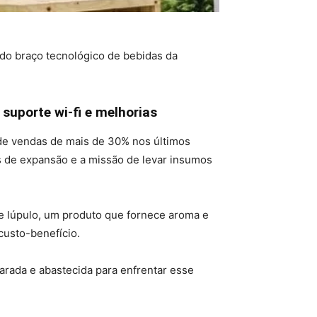
do braço tecnológico de bebidas da
uporte wi-fi e melhorias
 de vendas de mais de 30% nos últimos
s de expansão e a missão de levar insumos
de lúpulo, um produto que fornece aroma e
custo-benefício.
arada e abastecida para enfrentar esse