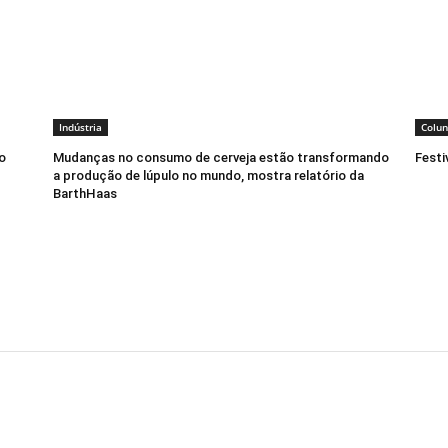
Indústria
Colun
o
Mudanças no consumo de cerveja estão transformando
Festi
a produção de lúpulo no mundo, mostra relatório da
BarthHaas