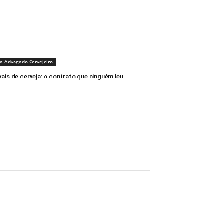
a Advogado Cervejeiro
vais de cerveja: o contrato que ninguém leu