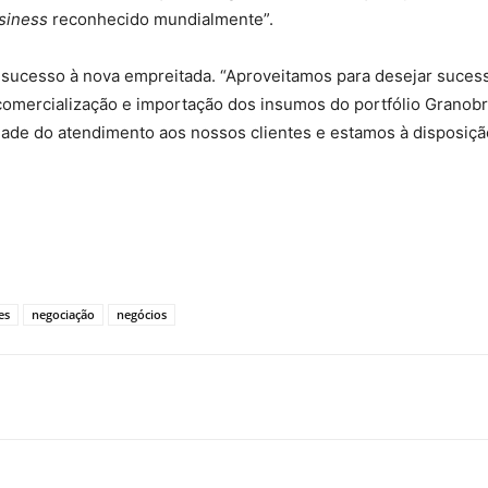
siness
reconhecido mundialmente”.
sucesso à nova empreitada. “Aproveitamos para desejar sucess
comercialização e importação dos insumos do portfólio Granob
de do atendimento aos nossos clientes e estamos à disposição
es
negociação
negócios