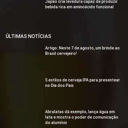
Japão cria levedura capaz de produzir
bebida rica em aminoácido funcional
ÚLTIMAS NOTÍCIAS
Artigo: Neste 7 de agosto, um brinde ao
Brasil cervejeiro!
5 estilos de cerveja IPA para presentear
no Dia dos Pais
Abralatas dá exemplo, lança água em
lata e mostra o poder de comunicação
do alumínio