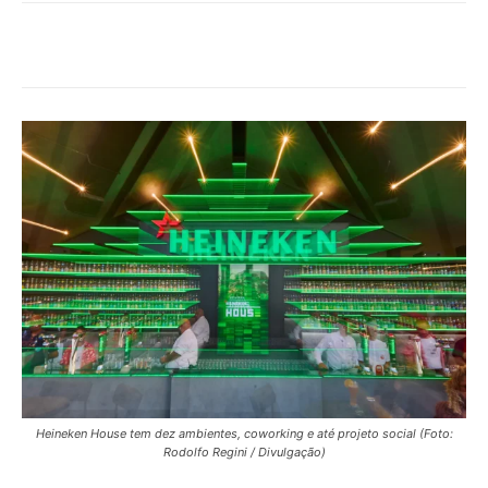
Heineken House tem dez ambientes, coworking e até projeto social (Foto:
Rodolfo Regini / Divulgação)