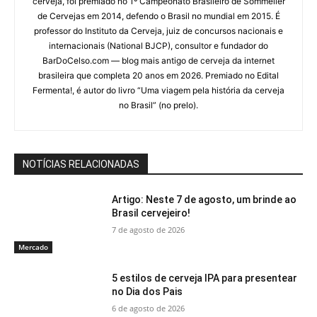
cerveja, foi premiado no 1º Campeonato Brasileiro de Sommelier
de Cervejas em 2014, defendo o Brasil no mundial em 2015. É
professor do Instituto da Cerveja, juiz de concursos nacionais e
internacionais (National BJCP), consultor e fundador do
BarDoCelso.com — blog mais antigo de cerveja da internet
brasileira que completa 20 anos em 2026. Premiado no Edital
Fermenta!, é autor do livro “Uma viagem pela história da cerveja
no Brasil” (no prelo).
NOTÍCIAS RELACIONADAS
Artigo: Neste 7 de agosto, um brinde ao
Brasil cervejeiro!
7 de agosto de 2026
Mercado
5 estilos de cerveja IPA para presentear
no Dia dos Pais
6 de agosto de 2026