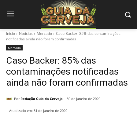
Início
Notícias
Mercado
Caso Backer: 85% das contaminações
notificadas ainda não foram confirmadas
Mercado
Caso Backer: 85% das
contaminações notificadas
ainda não foram confirmadas
Por
Redação Guia da Cerveja
30 de janeiro de 2020
Atualizado em:
31 de janeiro de 2020