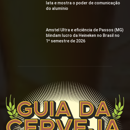
lata e mostra o poder de comunicação
do alumínio
Amstel Ultra e eficiência de Passos (MG)
blindam lucro da Heineken no Brasil no
1º semestre de 2026