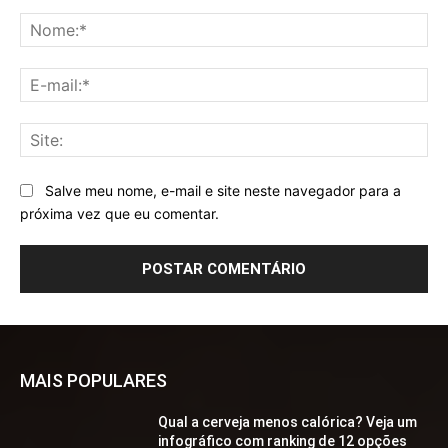
Comentário:
No
E-
mai
Sit
Salve meu nome, e-mail e site neste navegador para a
próxima vez que eu comentar.
MAIS POPULARES
Qual a cerveja menos calórica? Veja um
infográfico com ranking de 12 opções