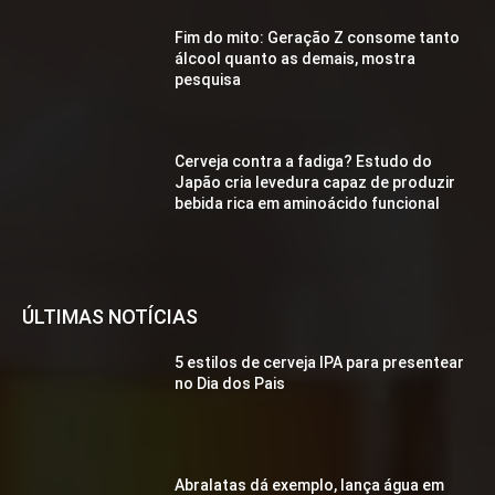
Fim do mito: Geração Z consome tanto
álcool quanto as demais, mostra
pesquisa
Cerveja contra a fadiga? Estudo do
Japão cria levedura capaz de produzir
bebida rica em aminoácido funcional
ÚLTIMAS NOTÍCIAS
5 estilos de cerveja IPA para presentear
no Dia dos Pais
Abralatas dá exemplo, lança água em