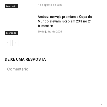
4 de agosto de 2026
Mercado
Ambev: cerveja premium e Copa do
Mundo elevam lucro em 23% no 2º
trimestre
30 de julho de 2026
Mercado
DEIXE UMA RESPOSTA