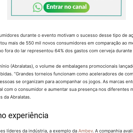
umidores durante o evento motivam o sucesso desse tipo de a
istou mais de 550 mil novos consumidores em comparação ao me
fora do lar representou 64% dos gastos com cerveja durante 
umínio (Abralatas), o volume de embalagens promocionais lançad
 bebidas. “Grandes torneios funcionam como aceleradores de 
essoas se organizam para acompanhar os jogos. As marcas en
al com o consumidor e aumentar sua presença nos diferentes
s da Abralatas.
o experiência
es líderes da indústria, a exemplo da
Ambev
. A companhia aval