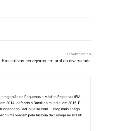
Próximo artigo
5 iniciativas cervejeiras em prol da diversidade
al e em gestão de Pequenas e Médias Empresas (FIA
 em 2014, defendo o Brasil no mundial em 2015. É
r e fundador do BarDoCelso.com — blog mais antigo
vro “Uma viagem pela história da cerveja no Brasil”