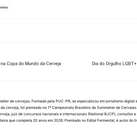
mínio
s na Copa do Mundo da Cerveja
Dia do Orgulho LGBT+: 
ommelier de cervejas. Formado pela PUC-PR, se especializou em jornalismo digit
 da cerveja, foi premiado no 1º Campeonato Brasileiro de Sommelier de Cervejas
Cerveja, juiz de concursos nacionais e internacionais (National BJCP), consulto
sileira que completa 20 anos em 2026. Premiado no Edital Fermenta!, é autor do li