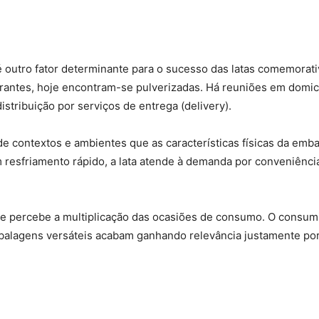
 outro fator determinante para o sucesso das latas comemorati
antes, hoje encontram-se pulverizadas. Há reuniões em domicíl
stribuição por serviços de entrega (delivery).
de contextos e ambientes que as características físicas da e
um resfriamento rápido, a lata atende à demanda por conveniência
percebe a multiplicação das ocasiões de consumo. O consumid
balagens versáteis acabam ganhando relevância justamente p