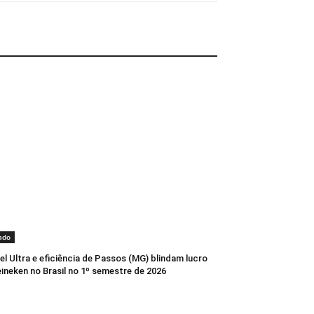
ado
l Ultra e eficiência de Passos (MG) blindam lucro
ineken no Brasil no 1º semestre de 2026