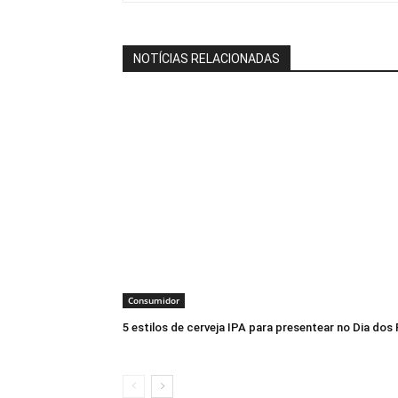
NOTÍCIAS RELACIONADAS
Consumidor
5 estilos de cerveja IPA para presentear no Dia dos 