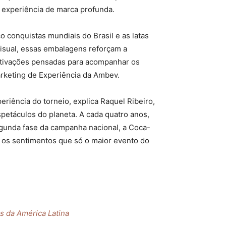
 experiência de marca profunda.
co conquistas mundiais do Brasil e as latas
isual, essas embalagens reforçam a
tivações pensadas para acompanhar os
rketing de Experiência da Ambev.
riência do torneio, explica Raquel Ribeiro,
petáculos do planeta. A cada quatro anos,
gunda fase da campanha nacional, a Coca-
 os sentimentos que só o maior evento do
s da América Latina