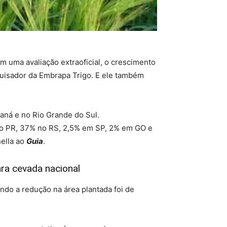
m uma avaliação extraoficial, o crescimento
quisador da Embrapa Trigo. E ele também
aná e no Rio Grande do Sul.
 no PR, 37% no RS, 2,5% em SP, 2% em GO e
ella ao
Guia
.
ra cevada nacional
ndo a redução na área plantada foi de