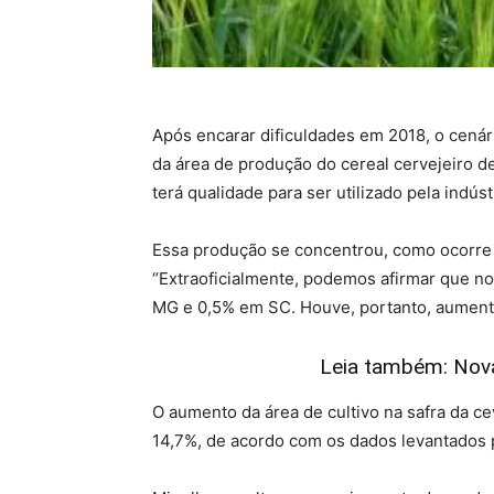
Após encarar dificuldades em 2018, o cenár
da área de produção do cereal cervejeiro 
terá qualidade para ser utilizado pela indúst
Essa produção se concentrou, como ocorre t
“Extraoficialmente, podemos afirmar que n
MG e 0,5% em SC. Houve, portanto, aumento
Leia também: Nova
O aumento da área de cultivo na safra da ce
14,7%, de acordo com os dados levantados pel