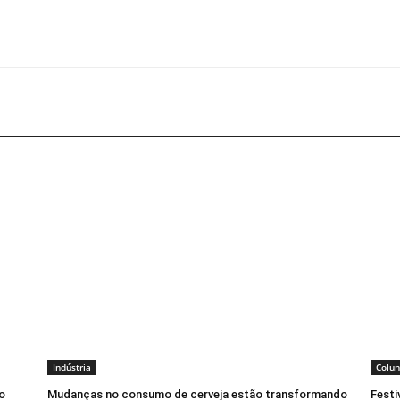
Indústria
Colun
o
Mudanças no consumo de cerveja estão transformando
Festi