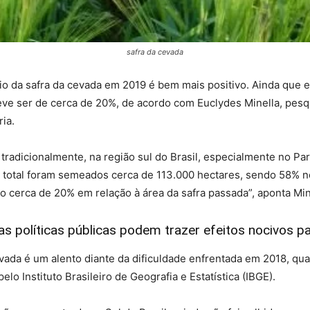
safra da cevada
io da safra da cevada em 2019 é bem mais positivo. Ainda que e
deve ser de cerca de 20%, de acordo com Euclydes Minella, pes
ria.
radicionalmente, na região sul do Brasil, especialmente no Par
o total foram semeados cerca de 113.000 hectares, sendo 58%
 cerca de 20% em relação à área da safra passada”, aponta Min
s políticas públicas podem trazer efeitos nocivos pa
vada é um alento diante da dificuldade enfrentada em 2018, qua
o Instituto Brasileiro de Geografia e Estatística (IBGE).