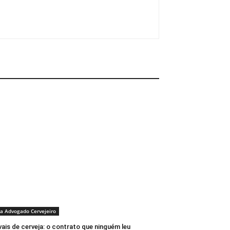
a Advogado Cervejeiro
vais de cerveja: o contrato que ninguém leu