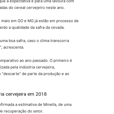
 que a expectativa é para uma lavoura com
adas do cereal cervejeiro neste ano.
de maio em GO e MG já estão em processo de
hando a qualidade da safra da cevada.
uma boa safra, caso o clima transcorra
”, acrescenta.
comparativo ao ano passado. O primeiro é
zada pela indústria cervejeira,
o “descarte” de parte da produção e ao
ia cervejeira em 2018
firmada a estimativa de Minella, de uma
de recuperação do setor.