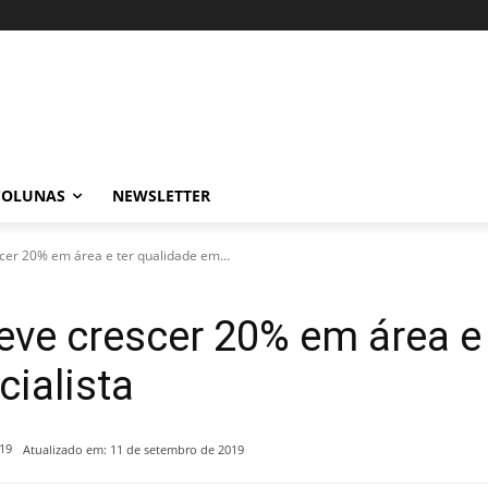
COLUNAS
NEWSLETTER
cer 20% em área e ter qualidade em...
eve crescer 20% em área e
cialista
19
Atualizado em:
11 de setembro de 2019