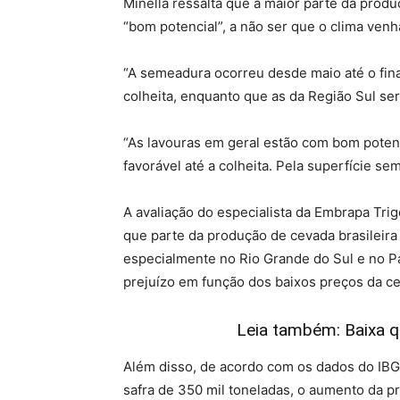
Minella ressalta que a maior parte da produ
“bom potencial”, a não ser que o clima venh
“A semeadura ocorreu desde maio até o fin
colheita, enquanto que as da Região Sul serã
“As lavouras em geral estão com bom potenc
favorável até a colheita. Pela superfície s
A avaliação do especialista da Embrapa Trig
que parte da produção de cevada brasileira 
especialmente no Rio Grande do Sul e no Pa
prejuízo em função dos baixos preços da ce
Leia também: Baixa q
Além disso, de acordo com os dados do IBGE
safra de 350 mil toneladas, o aumento da p