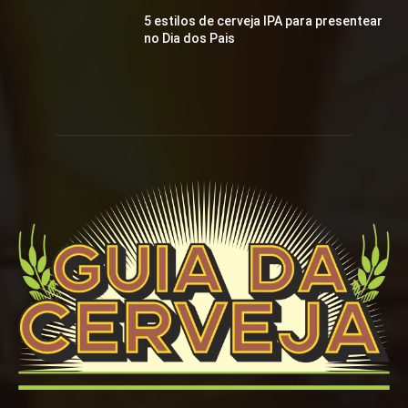
5 estilos de cerveja IPA para presentear
no Dia dos Pais