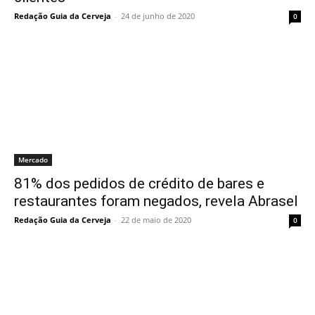
Redação Guia da Cerveja
-
24 de junho de 2020
0
Mercado
81% dos pedidos de crédito de bares e
restaurantes foram negados, revela Abrasel
Redação Guia da Cerveja
-
22 de maio de 2020
0