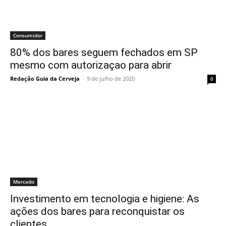
Consumidor
80% dos bares seguem fechados em SP
mesmo com autorizaçao para abrir
Redação Guia da Cerveja
-
9 de julho de 2020
0
Mercado
Investimento em tecnologia e higiene: As
ações dos bares para reconquistar os
clientes