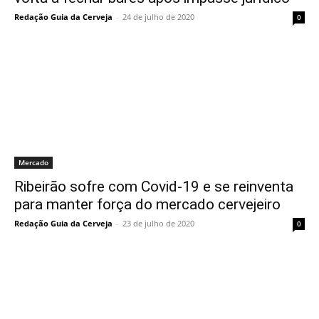
Redação Guia da Cerveja
-
24 de julho de 2020
0
Mercado
Ribeirão sofre com Covid-19 e se reinventa
para manter força do mercado cervejeiro
Redação Guia da Cerveja
-
23 de julho de 2020
0