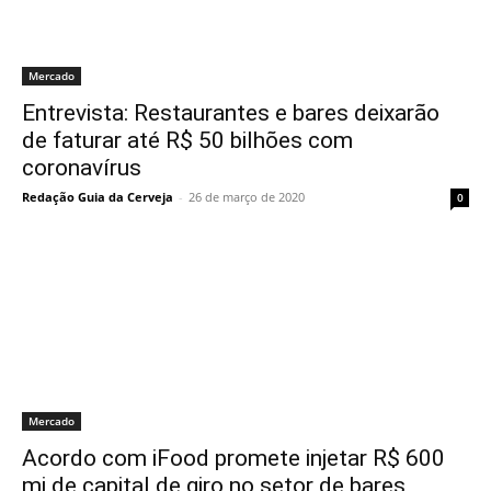
Mercado
Entrevista: Restaurantes e bares deixarão
de faturar até R$ 50 bilhões com
coronavírus
Redação Guia da Cerveja
-
26 de março de 2020
0
Mercado
Acordo com iFood promete injetar R$ 600
mi de capital de giro no setor de bares