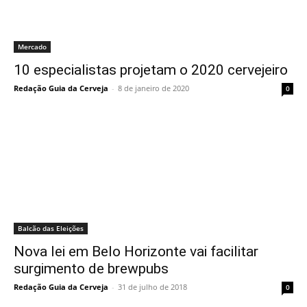
Mercado
10 especialistas projetam o 2020 cervejeiro
Redação Guia da Cerveja
-
8 de janeiro de 2020
0
Balcão das Eleições
Nova lei em Belo Horizonte vai facilitar
surgimento de brewpubs
Redação Guia da Cerveja
-
31 de julho de 2018
0