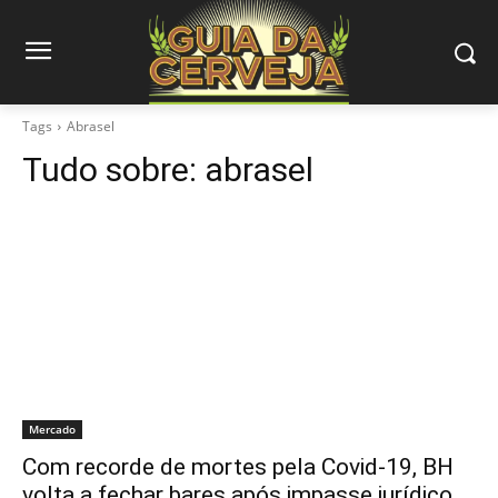
Tags
Abrasel
Tudo sobre:
abrasel
Mercado
Com recorde de mortes pela Covid-19, BH
volta a fechar bares após impasse jurídico