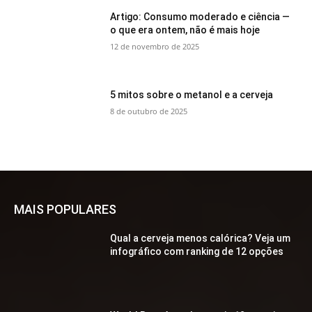
Artigo: Consumo moderado e ciência —
o que era ontem, não é mais hoje
12 de novembro de 2025
5 mitos sobre o metanol e a cerveja
8 de outubro de 2025
MAIS POPULARES
Qual a cerveja menos calórica? Veja um
infográfico com ranking de 12 opções