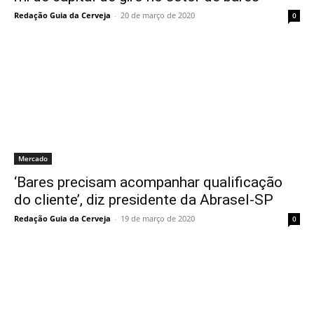
Redação Guia da Cerveja
-
20 de março de 2020
0
Mercado
‘Bares precisam acompanhar qualificação
do cliente’, diz presidente da Abrasel-SP
Redação Guia da Cerveja
-
19 de março de 2020
0