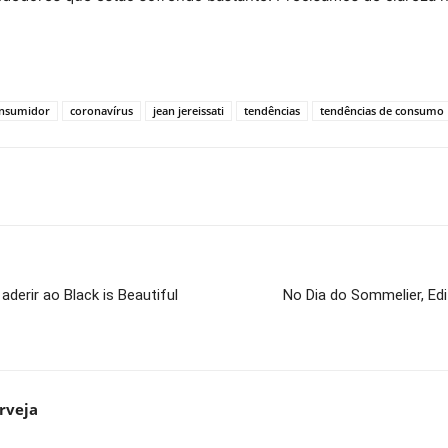
nsumidor
coronavírus
jean jereissati
tendências
tendências de consumo
derir ao Black is Beautiful
No Dia do Sommelier, Edi
rveja