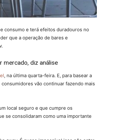
 de consumo e terá efeitos duradouros no
nder que a operação de bares e
v.
 mercado, diz análise
el
, na última quarta-feira. E, para basear a
s consumidores vão continuar fazendo mais
um local seguro e que cumpre os
que se consolidaram como uma importante