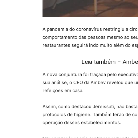
A pandemia do coronavírus restringiu a cir
comportamento das pessoas mesmo ao seu fi
restaurantes seguirá indo muito além do esp
Leia também – Ambev 
A nova conjuntura foi traçada pelo execut
sua análise, o CEO da Ambev revelou que 
refeições em casa.
Assim, como destacou Jereissati, não bast
protocolos de higiene. Também terão de c
operação desses estabelecimentos.