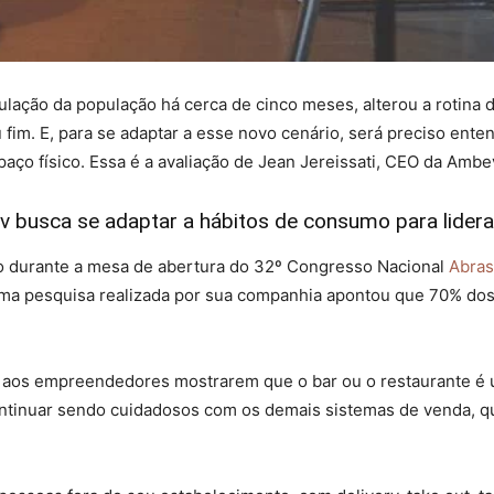
culação da população há cerca de cinco meses, alterou a rotina
m. E, para se adaptar a esse novo cenário, será preciso ente
aço físico. Essa é a avaliação de Jean Jereissati, CEO da Ambe
busca se adaptar a hábitos de consumo para liderar
ivo durante a mesa de abertura do 32º Congresso Nacional
Abras
uma pesquisa realizada por sua companhia apontou que 70% do
a aos empreendedores mostrarem que o bar ou o restaurante é 
ontinuar sendo cuidadosos com os demais sistemas de venda, 