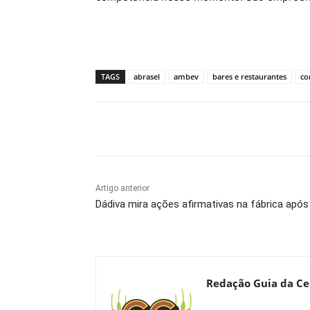
TAGS
abrasel
ambev
bares e restaurantes
co
Compartilhado
Artigo anterior
Dádiva mira ações afirmativas na fábrica após a
Redação Guia da Ce