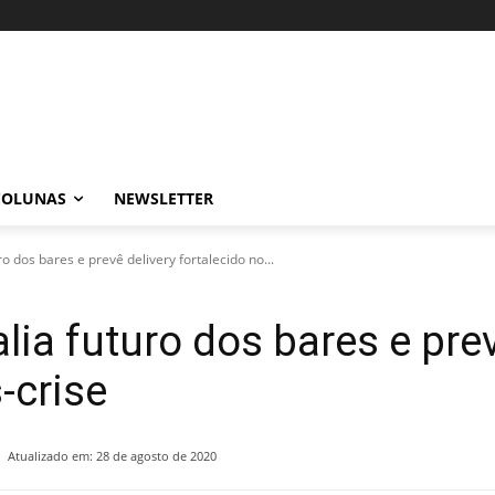
COLUNAS
NEWSLETTER
 dos bares e prevê delivery fortalecido no...
ia futuro dos bares e prev
-crise
Atualizado em:
28 de agosto de 2020