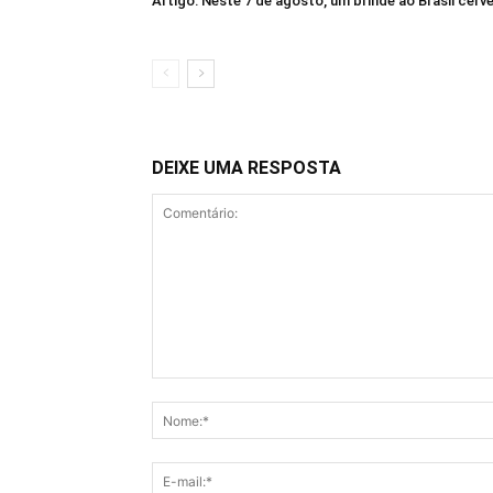
Artigo: Neste 7 de agosto, um brinde ao Brasil cerve
DEIXE UMA RESPOSTA
Comentário: