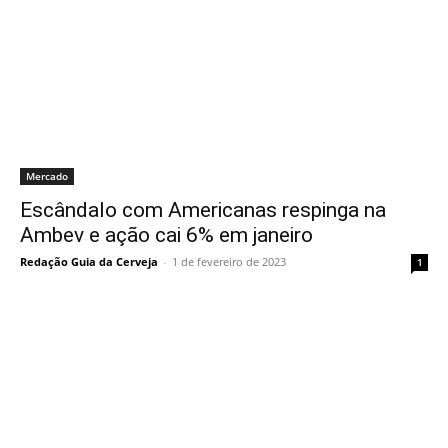
Mercado
Escândalo com Americanas respinga na
Ambev e ação cai 6% em janeiro
Redação Guia da Cerveja
-
1 de fevereiro de 2023
1