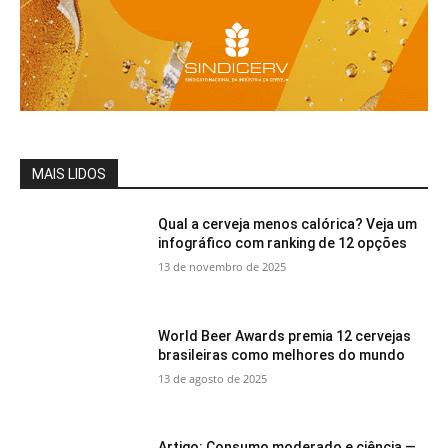
MAIS LIDOS
Qual a cerveja menos calórica? Veja um
infográfico com ranking de 12 opções
13 de novembro de 2025
World Beer Awards premia 12 cervejas
brasileiras como melhores do mundo
13 de agosto de 2025
Artigo: Consumo moderado e ciência —