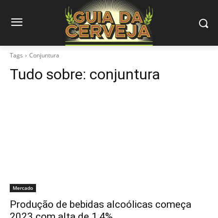
Tags
Conjuntura
Tudo sobre:
conjuntura
Mercado
Produção de bebidas alcoólicas começa
2023 com alta de 1,4%