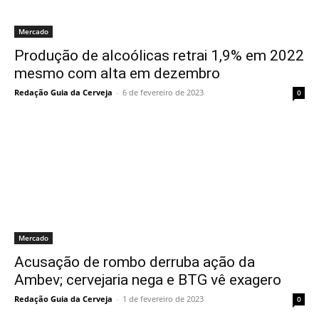
Mercado
Produção de alcoólicas retrai 1,9% em 2022
mesmo com alta em dezembro
Redação Guia da Cerveja
-
6 de fevereiro de 2023
0
Mercado
Acusação de rombo derruba ação da
Ambev; cervejaria nega e BTG vê exagero
Redação Guia da Cerveja
-
1 de fevereiro de 2023
0