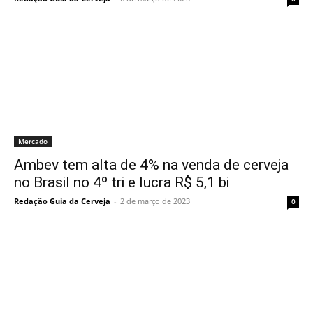
Mercado
Ambev tem alta de 4% na venda de cerveja
no Brasil no 4º tri e lucra R$ 5,1 bi
Redação Guia da Cerveja
-
2 de março de 2023
0