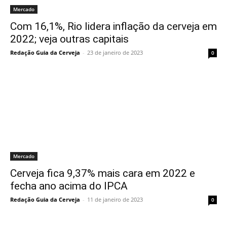
Mercado
Com 16,1%, Rio lidera inflação da cerveja em
2022; veja outras capitais
Redação Guia da Cerveja
-
23 de janeiro de 2023
0
Mercado
Cerveja fica 9,37% mais cara em 2022 e
fecha ano acima do IPCA
Redação Guia da Cerveja
-
11 de janeiro de 2023
0