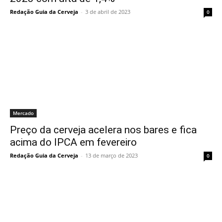
Redação Guia da Cerveja
-
3 de abril de 2023
0
Mercado
Preço da cerveja acelera nos bares e fica
acima do IPCA em fevereiro
Redação Guia da Cerveja
-
13 de março de 2023
0