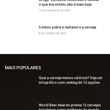
o que era ontem, não é mais hoje
12 de novembro de 2025
5 mitos sobre o metanol e a cerveja
8 de outubro de 2025
MAIS POPULARES
Qual a cerveja menos calórica? Veja um
infográfico com ranking de 12 opções
World Beer Awards premia 12 cervejas
brasileiras como melhores do mundo