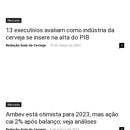
Mercado
13 executivos avaliam como indústria da
cerveja se insere na alta do PIB
Redação Guia da Cerveja
-
10 de março de 2023
0
Mercado
Ambev está otimista para 2023, mas ação
cai 2% após balanço; veja análises
Redação Guia da Cerveja
-
6 de março de 2023
0