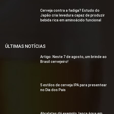
Cerveja contra a fadiga? Estudo do
Japão cria levedura capaz de produzir
bebida rica em aminoácido funcional
ÚLTIMAS NOTÍCIAS
Artigo: Neste 7 de agosto, um brinde ao
Brasil cervejeiro!
5 estilos de cerveja IPA para presentear
no Dia dos Pais
Abralatas dá exemplo, lança água em