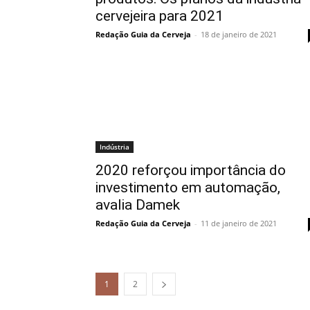
cervejeira para 2021
Redação Guia da Cerveja
-
18 de janeiro de 2021
Indústria
2020 reforçou importância do
investimento em automação,
avalia Damek
Redação Guia da Cerveja
-
11 de janeiro de 2021
1
2