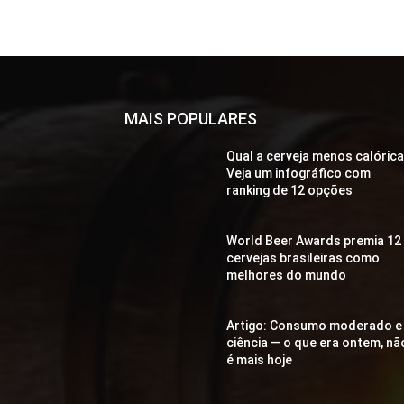
MAIS POPULARES
Qual a cerveja menos calóric
Veja um infográfico com
ranking de 12 opções
World Beer Awards premia 12
cervejas brasileiras como
melhores do mundo
Artigo: Consumo moderado e
ciência — o que era ontem, nã
é mais hoje