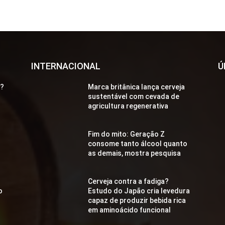
INTERNACIONAL
Ú
a?
Marca britânica lança cerveja
sustentável com cevada de
agricultura regenerativa
Fim do mito: Geração Z
consome tanto álcool quanto
as demais, mostra pesquisa
Cerveja contra a fadiga?
o
Estudo do Japão cria levedura
capaz de produzir bebida rica
em aminoácido funcional