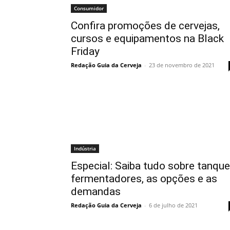
Consumidor
Confira promoções de cervejas,
cursos e equipamentos na Black
Friday
Redação Guia da Cerveja
-
23 de novembro de 2021
Indústria
Especial: Saiba tudo sobre tanqu
fermentadores, as opções e as
demandas
Redação Guia da Cerveja
-
6 de julho de 2021