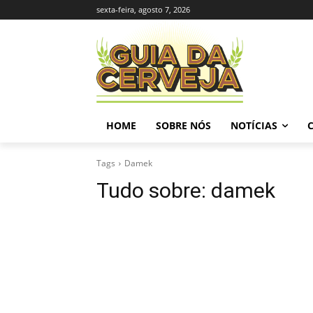
sexta-feira, agosto 7, 2026
HOME
SOBRE NÓS
NOTÍCIAS
Tags
Damek
Tudo sobre:
damek