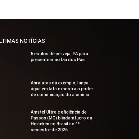
LTIMAS NOTÍCIAS
5 estilos de cerveja IPA para
presentear no Dia dos Pais
Abralatas dá exemplo, lança
água em lata e mostra o poder
de comunicação do alumínio
Amstel Ultra e eficiência de
Passos (MG) blindam lucro da
Heineken no Brasil no 1º
semestre de 2026