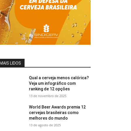
MAIS LIDOS
Qual a cerveja menos calórica?
Veja um infográfico com
ranking de 12 opções
13 de novembro de 2025
World Beer Awards premia 12
cervejas brasileiras como
melhores do mundo
13 de agosto de 2025