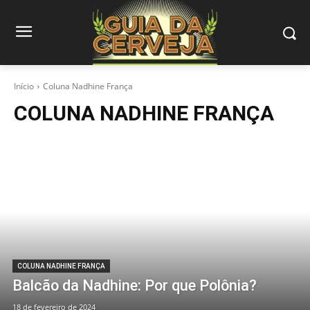
Início
Coluna Nadhine França
COLUNA NADHINE FRANÇA
COLUNA NADHINE FRANÇA
Balcão da Nadhine: Por que Polônia?
18 de fevereiro de 2024