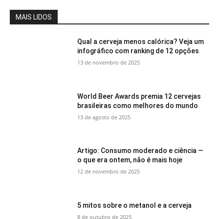
MAIS LIDOS
Qual a cerveja menos calórica? Veja um
infográfico com ranking de 12 opções
13 de novembro de 2025
World Beer Awards premia 12 cervejas
brasileiras como melhores do mundo
13 de agosto de 2025
Artigo: Consumo moderado e ciência —
o que era ontem, não é mais hoje
12 de novembro de 2025
5 mitos sobre o metanol e a cerveja
8 de outubro de 2025