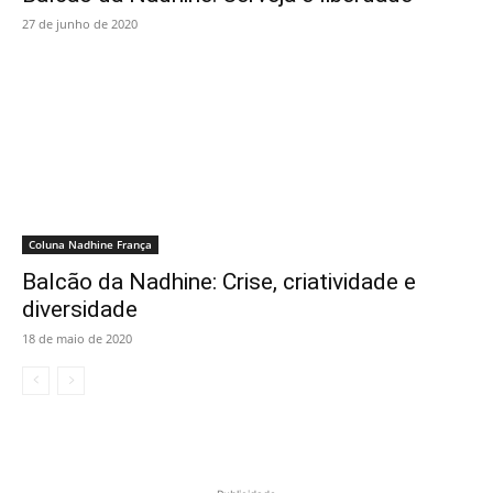
27 de junho de 2020
Coluna Nadhine França
Balcão da Nadhine: Crise, criatividade e
diversidade
18 de maio de 2020