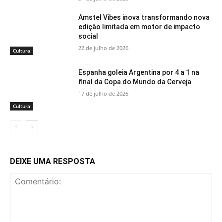
Amstel Vibes inova transformando nova
edição limitada em motor de impacto
social
22 de julho de 2026
Cultura
Espanha goleia Argentina por 4 a 1 na
final da Copa do Mundo da Cerveja
17 de julho de 2026
Cultura
DEIXE UMA RESPOSTA