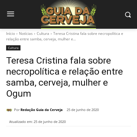
Início
Notícias
Cultura
Teresa Cristina fala sobre necropolítica e
relação entre samba, cerveja, mulher e...
Cultura
Teresa Cristina fala sobre
necropolítica e relação entre
samba, cerveja, mulher e
Ogum
Por
Redação Guia da Cerveja
25 de junho de 2020
Atualizado em:
25 de junho de 2020