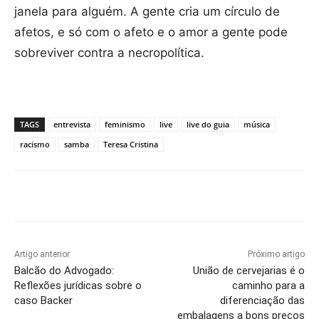
janela para alguém. A gente cria um círculo de
afetos, e só com o afeto e o amor a gente pode
sobreviver contra a necropolítica.
TAGS
entrevista
feminismo
live
live do guia
música
racismo
samba
Teresa Cristina
Artigo anterior
Próximo artigo
Balcão do Advogado:
União de cervejarias é o
Reflexões jurídicas sobre o
caminho para a
caso Backer
diferenciação das
embalagens a bons preços