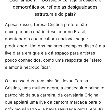
democrática ou reflete as desigualdades
estruturais do país?
Apesar disso, Teresa Cristina prefere não
enxergar um cenário desolador no Brasil,
apontando o que a cultura nacional segue
produzindo. Um dos maiores exemplos disso é a a
live diária em que ela dá espaço para artistas
pouco conhecidos, como uma resposta de “afeto
e amor à necropolítica”.
O sucesso das transmissões levou Teresa
Cristina, uma mulher negra, a conseguir o primeiro
patrocínio da sua carreira, da cervejaria Original,
que apoiará uma live da cantora marcada para o
próximo sábado – já havia realizada outra, em 30