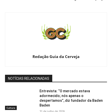
Redação Guia da Cerveja
NOTÍCIAS RELACIONADAS
Entrevista: “O mercado estava
adormecido; nós apenas o
despertamos”, diz fundador da Baden
Baden
Cultura
31 de julho de 2026