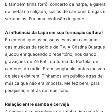
E também tinha forró, concerto de harpa, a galera
do metal na calçada, sósias de cantores bregas e
sertanejos. Era uma confusão de gente.
A influência da Lapa em sua formação cultural
Eu entendi que as pessoas estavam cansadas
das músicas da rádio e da TV. A Cristina Buarque
ajudou enriquecendo o repertório, nos dando
gravações de Zé Keti, da turma da Portela, de
cantores do rádio. Eram songbooks antes mesmo
de eles existirem. Tínhamos um público atrás de
música que não era imposta. Me fez bem, para
pesquisar, ir atrás de repertório.
Relação entre samba e cerveja
A cerveja é companheira do samba. Em uma live,