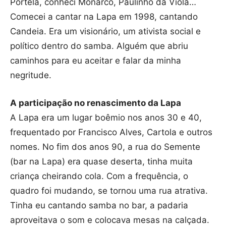
Portela, conheci Monarco, Paulinho da Viola…
Comecei a cantar na Lapa em 1998, cantando
Candeia. Era um visionário, um ativista social e
político dentro do samba. Alguém que abriu
caminhos para eu aceitar e falar da minha
negritude.
A participação no renascimento da Lapa
A Lapa era um lugar boêmio nos anos 30 e 40,
frequentado por Francisco Alves, Cartola e outros
nomes. No fim dos anos 90, a rua do Semente
(bar na Lapa) era quase deserta, tinha muita
criança cheirando cola. Com a frequência, o
quadro foi mudando, se tornou uma rua atrativa.
Tinha eu cantando samba no bar, a padaria
aproveitava o som e colocava mesas na calçada.