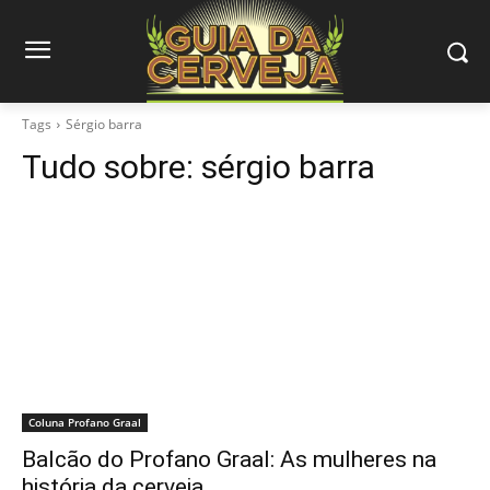
Tags
Sérgio barra
Tudo sobre:
sérgio barra
Coluna Profano Graal
Balcão do Profano Graal: As mulheres na
história da cerveja