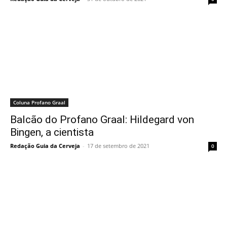
Coluna Profano Graal
Balcão do Profano Graal: Hildegard von
Bingen, a cientista
Redação Guia da Cerveja
-
17 de setembro de 2021
0