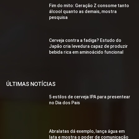
Fim do mito: Geração Z consome tanto
álcool quanto as demais, mostra
pesquisa
Cerveja contra a fadiga? Estudo do
Japão cria levedura capaz de produzir
bebida rica em aminoácido funcional
ÚLTIMAS NOTÍCIAS
5 estilos de cerveja IPA para presentear
no Dia dos Pais
Abralatas dá exemplo, lança água em
lata e mostra o poder de comunicação