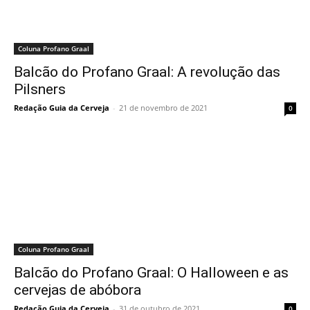
Coluna Profano Graal
Balcão do Profano Graal: A revolução das
Pilsners
Redação Guia da Cerveja
-
21 de novembro de 2021
0
Coluna Profano Graal
Balcão do Profano Graal: O Halloween e as
cervejas de abóbora
Redação Guia da Cerveja
-
31 de outubro de 2021
0