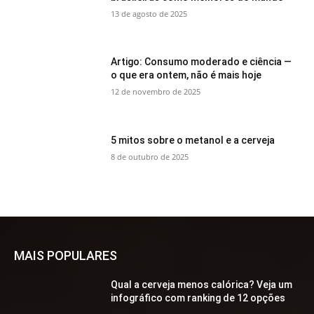
13 de agosto de 2025
Artigo: Consumo moderado e ciência —
o que era ontem, não é mais hoje
12 de novembro de 2025
5 mitos sobre o metanol e a cerveja
8 de outubro de 2025
MAIS POPULARES
Qual a cerveja menos calórica? Veja um
infográfico com ranking de 12 opções