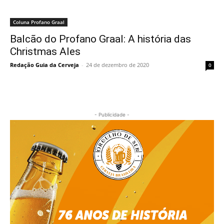
Coluna Profano Graal
Balcão do Profano Graal: A história das
Christmas Ales
Redação Guia da Cerveja
-
24 de dezembro de 2020
0
- Publicidade -