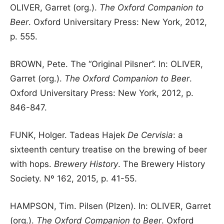
OLIVER, Garret (org.).
The Oxford Companion to
Beer
. Oxford Universitary Press: New York, 2012,
p. 555.
BROWN, Pete. The “Original Pilsner”. In: OLIVER,
Garret (org.).
The Oxford Companion to Beer
.
Oxford Universitary Press: New York, 2012, p.
846-847.
FUNK, Holger. Tadeas Hajek
De Cervisia
: a
sixteenth century treatise on the brewing of beer
with hops.
Brewery History
. The Brewery History
Society. Nº 162, 2015, p. 41-55.
HAMPSON, Tim. Pilsen (Plzen). In: OLIVER, Garret
(org.).
The Oxford Companion to Beer
. Oxford