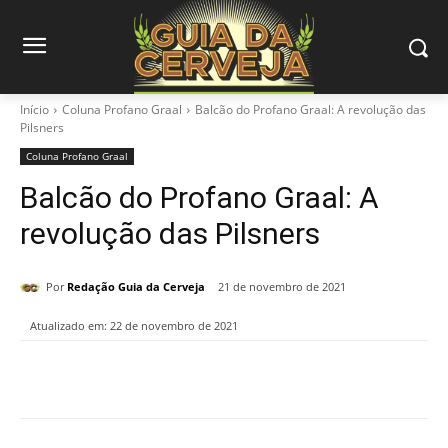
Início
Coluna Profano Graal
Balcão do Profano Graal: A revolução das
Pilsners
Coluna Profano Graal
Balcão do Profano Graal: A
revolução das Pilsners
Por
Redação Guia da Cerveja
21 de novembro de 2021
Atualizado em:
22 de novembro de 2021