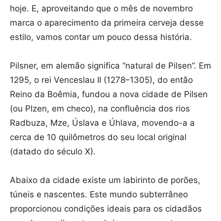
hoje. E, aproveitando que o mês de novembro
marca o aparecimento da primeira cerveja desse
estilo, vamos contar um pouco dessa história.
Pilsner, em alemão significa “natural de Pilsen”. Em
1295, o rei Venceslau II (1278–1305), do então
Reino da Boêmia, fundou a nova cidade de Pilsen
(ou Plzen, em checo), na confluência dos rios
Radbuza, Mze, Úslava e Úhlava, movendo-a a
cerca de 10 quilômetros do seu local original
(datado do século X).
Abaixo da cidade existe um labirinto de porões,
túneis e nascentes. Este mundo subterrâneo
proporcionou condições ideais para os cidadãos