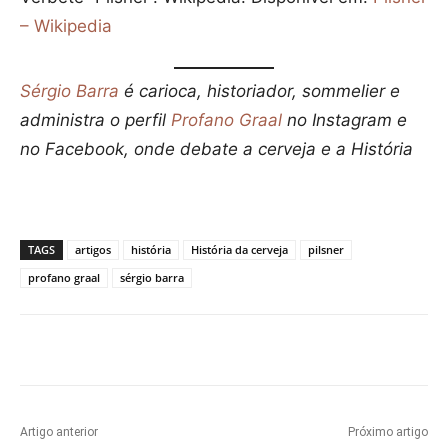
– Wikipedia
Sérgio Barra
é carioca, historiador, sommelier e
administra o perfil
Profano Graal
no Instagram e
no Facebook, onde debate a cerveja e a Históri
a
TAGS
artigos
história
História da cerveja
pilsner
profano graal
sérgio barra
Artigo anterior
Próximo artigo