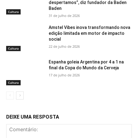
despertamos”, diz fundador da Baden
Baden
Cultura
31 de julho de 2026
Amstel Vibes inova transformando nova
edição limitada em motor de impacto
social
22 de julho de 2026
Cultura
Espanha goleia Argentina por 4 a 1 na
final da Copa do Mundo da Cerveja
17 de julho de 2026
Cultura
DEIXE UMA RESPOSTA