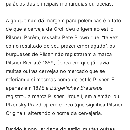
palácios das principais monarquias europeias.
Algo que não dá margem para polêmicas é o fato
de que a cerveja de Groll deu origem ao estilo
Pilsner. Porém, ressalta Pete Brown que, “talvez
como resultado de seu prazer embriagado”, os
burgueses de Pilsen não registraram a marca
Pilsner Bier até 1859, época em que já havia
muitas outras cervejas no mercado que se
referiam a si mesmas como de estilo Pilsner. E
apenas em 1898 a
Bürgerliches Brauhaus
registrou a marca Pilsner Urquell, em alemão, ou
Plzensky Prazdroj, em checo (que significa Pilsner
Original), alterando o nome da cervejaria.
Devido à popularidade do estilo, muitas outras