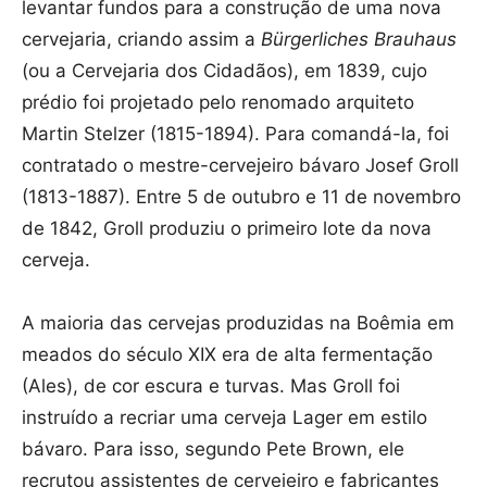
levantar fundos para a construção de uma nova
cervejaria, criando assim a
Bürgerliches Brauhaus
(ou a Cervejaria dos Cidadãos), em 1839, cujo
prédio foi projetado pelo renomado arquiteto
Martin Stelzer (1815-1894). Para comandá-la, foi
contratado o mestre-cervejeiro bávaro Josef Groll
(1813-1887). Entre 5 de outubro e 11 de novembro
de 1842, Groll produziu o primeiro lote da nova
cerveja.
A maioria das cervejas produzidas na Boêmia em
meados do século XIX era de alta fermentação
(Ales), de cor escura e turvas. Mas Groll foi
instruído a recriar uma cerveja Lager em estilo
bávaro. Para isso, segundo Pete Brown, ele
recrutou assistentes de cervejeiro e fabricantes