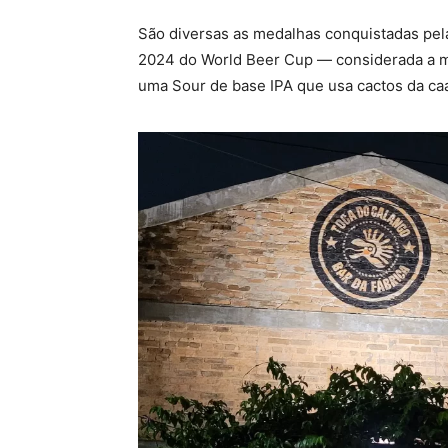
São diversas as medalhas conquistadas pela
2024 do World Beer Cup — considerada a ma
uma Sour de base IPA que usa cactos da ca