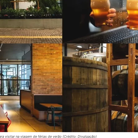
a visitar na viagem de férias de verão (Crédito: Divulgação)