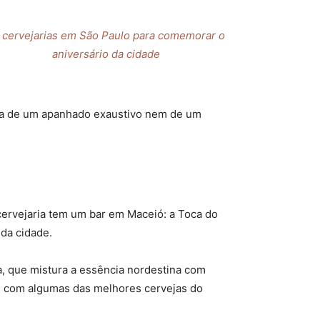
 cervejarias em São Paulo para comemorar o
aniversário da cidade
trata de um apanhado exaustivo nem de um
a cervejaria tem um bar em Maceió: a Toca do
 da cidade.
a, que mistura a essência nordestina com
pe com algumas das melhores cervejas do