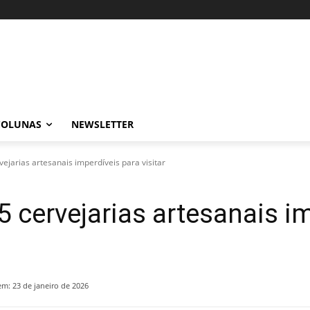
COLUNAS
NEWSLETTER
vejarias artesanais imperdíveis para visitar
5 cervejarias artesanais i
em:
23 de janeiro de 2026