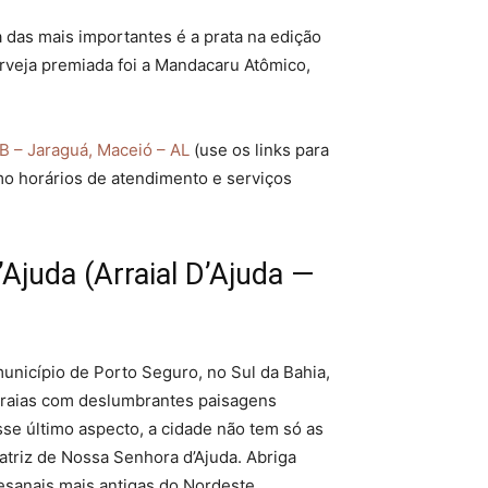
 das mais importantes é a prata na edição
veja premiada foi a Mandacaru Atômico,
B – Jaraguá, Maceió – AL
(use os links para
mo horários de atendimento e serviços
D’Ajuda (Arraial D’Ajuda —
 município de Porto Seguro, no Sul da Bahia,
praias com deslumbrantes paisagens
esse último aspecto, a cidade não tem só as
atriz de Nossa Senhora d’Ajuda. Abriga
esanais mais antigas do Nordeste.