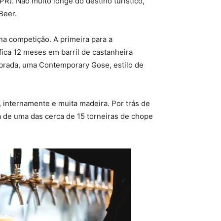
PR). Não muito longe do destino turístico,
Beer.
na competição. A primeira para a
ica 12 meses em barril de castanheira
ebrada, uma Contemporary Gose, estilo de
, internamente e muita madeira. Por trás de
a de uma das cerca de 15 torneiras de chope