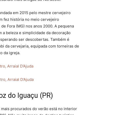
 fundada em 2015 pelo mestre cervejeiro
fez história no meio cervejeiro
z de Fora (MG) nos anos 2000. A pequena
m a beleza e simplicidade da decoração
 esperando ser descobertas. Também é
mbi da cervejaria, equipada com torneiras de
o da igreja.
ro, Arraial D’Ajuda
ro, Arraial D’Ajuda
oz do Iguaçu (PR)
 mais procurados do verão está no interior