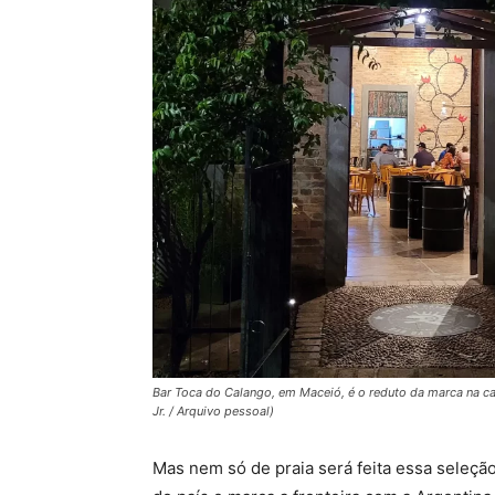
Bar Toca do Calango, em Maceió, é o reduto da marca na cap
Jr. / Arquivo pessoal)
Mas nem só de praia será feita essa seleção