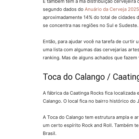
E também tem a má distribuição cervejeira do
segundo dados do
Anuário da Cerveja 2025
aproximadamente 14% do total de cidades do 
se concentra nas regiões no Sul e Sudeste.
Então, para ajudar você na tarefa de curtir 
uma lista com algumas das cervejarias arte
ranking. Mas de alguns achados que fazem v
Toca do Calango / Caatin
A fábrica da Caatinga Rocks fica localizada
Calango. O local fica no bairro histórico do 
A Toca do Calango tem estrutura ampla e ar
um certo espírito Rock and Roll. Também t
Brasil.