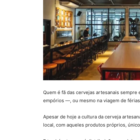
Quem é fã das cervejas artesanais sempre e
empórios —, ou mesmo na viagem de férias 
Apesar de hoje a cultura da cerveja artesan
local, com aqueles produtos próprios, únicos