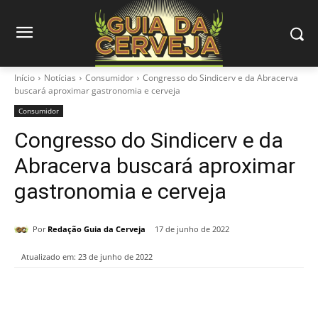
Início
Notícias
Consumidor
Congresso do Sindicerv e da Abracerva
buscará aproximar gastronomia e cerveja
Consumidor
Congresso do Sindicerv e da
Abracerva buscará aproximar
gastronomia e cerveja
Por
Redação Guia da Cerveja
17 de junho de 2022
Atualizado em:
23 de junho de 2022