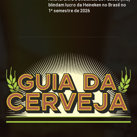
blindam lucro da Heineken no Brasil no
1º semestre de 2026