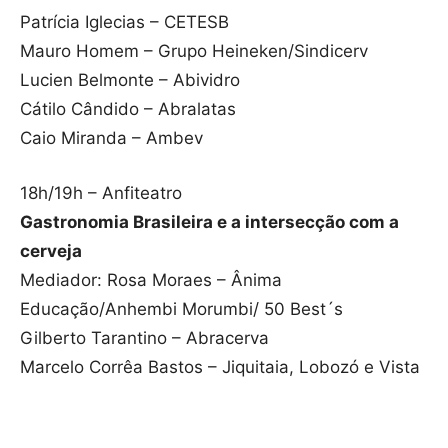
Patrícia Iglecias – CETESB
Mauro Homem – Grupo Heineken/Sindicerv
Lucien Belmonte – Abividro
Cátilo Cândido – Abralatas
Caio Miranda – Ambev
18h/19h – Anfiteatro
Gastronomia Brasileira e a intersecção com a
cerveja
Mediador: Rosa Moraes – Ânima
Educação/Anhembi Morumbi/ 50 Best´s
Gilberto Tarantino – Abracerva
Marcelo Corrêa Bastos – Jiquitaia, Lobozó e Vista