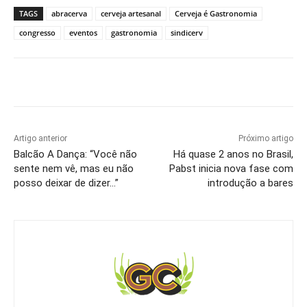
TAGS
abracerva
cerveja artesanal
Cerveja é Gastronomia
congresso
eventos
gastronomia
sindicerv
Artigo anterior
Próximo artigo
Balcão A Dança: “Você não
Há quase 2 anos no Brasil,
sente nem vê, mas eu não
Pabst inicia nova fase com
posso deixar de dizer…”
introdução a bares