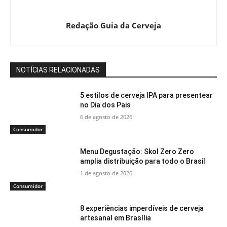
Redação Guia da Cerveja
NOTÍCIAS RELACIONADAS
5 estilos de cerveja IPA para presentear
no Dia dos Pais
6 de agosto de 2026
Consumidor
Menu Degustação: Skol Zero Zero
amplia distribuição para todo o Brasil
1 de agosto de 2026
Consumidor
8 experiências imperdíveis de cerveja
artesanal em Brasília