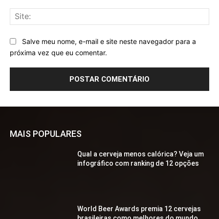
Sit
Salve meu nome, e-mail e site neste navegador para a
próxima vez que eu comentar.
MAIS POPULARES
Qual a cerveja menos calórica? Veja um
infográfico com ranking de 12 opções
World Beer Awards premia 12 cervejas
brasileiras como melhores do mundo