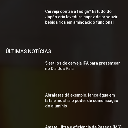
Cerveja contra a fadiga? Estudo do
Japão cria levedura capaz de produzir
bebida rica em aminoácido funcional
ÚLTIMAS NOTÍCIAS
5 estilos de cerveja IPA para presentear
no Dia dos Pais
Abralatas dá exemplo, lança água em
lata e mostra o poder de comunicação
do alumínio
Amstel Ultra e eficiência de Passos (MG)